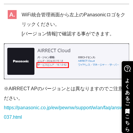
WiFi統合管理画面から左上のPanasonicロゴをク
リックください。
[バージョン情報]で確認する事ができます。
※AIRRECT APのバージョンとは異なりますのでご注意く
ださい。
https://panasonic.co.jp/ew/pewnw/support/wlan/faq/answer
037.html