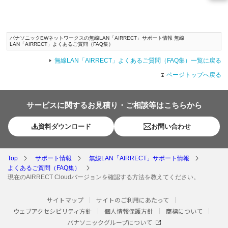
パナソニックEWネットワークスの無線LAN「AIRRECT」サポート情報 無線
LAN「AIRRECT」よくあるご質問（FAQ集）
無線LAN「AIRRECT」よくあるご質問（FAQ集）一覧に戻る
ページトップへ戻る
サービスに関するお見積り・ご相談等はこちらから
資料ダウンロード
お問い合わせ
Top
サポート情報
無線LAN「AIRRECT」サポート情報
よくあるご質問（FAQ集）
現在のAIRRECT Cloudバージョンを確認する方法を教えてください。
サイトマップ
サイトのご利用にあたって
ウェブアクセシビリティ方針
個人情報保護方針
商標について
パナソニックグループについて