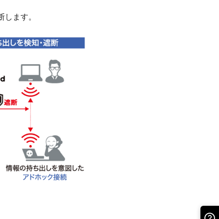
断します。