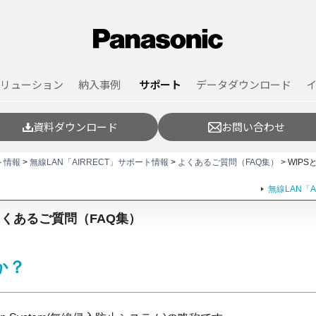
リューション
納入事例
サポート
データダウンロード
資料ダウンロード
お問い合わせ
ト情報
>
無線LAN「AIRRECT」サポート情報
>
よくあるご質問（FAQ集）
> WIP
無線LAN「
」よくあるご質問（FAQ集）
か？