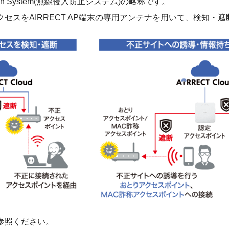
revention System(無線侵入防止システム)の略称です。
セスをAIRRECT AP端末の専用アンテナを用いて、検知・遮
参照ください。