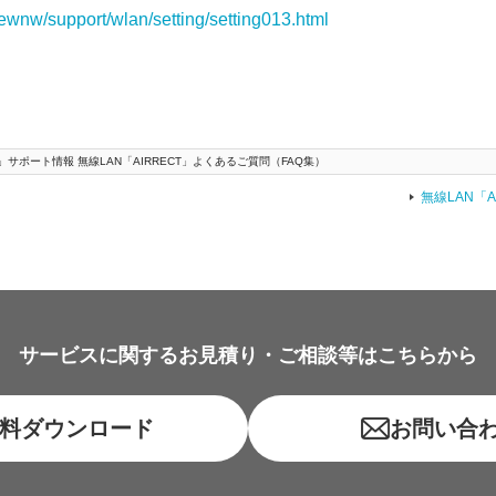
pewnw/support/wlan/setting/setting013.html
」サポート情報 無線LAN「AIRRECT」よくあるご質問（FAQ集）
無線LAN「
サービスに関するお見積り・ご相談等はこちらから
料ダウンロード
お問い合