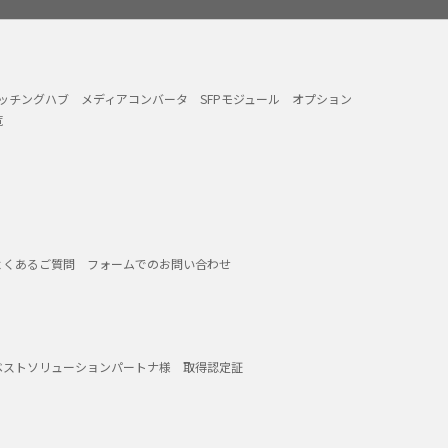
イッチングハブ
メディアコンバータ
SFPモジュール
オプション
覧
よくあるご質問
フォームでのお問い合わせ
ベストソリューションパートナ様
取得認定証