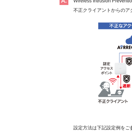
Wireless Intrusion P
不正クライアントからのアク
設定方法は下記設定例をご