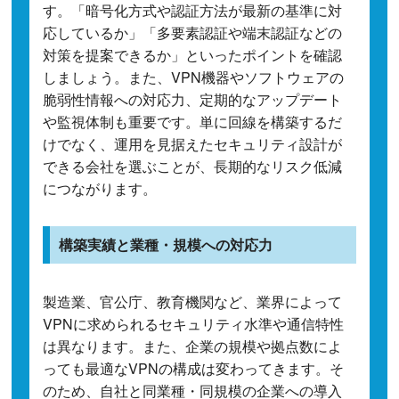
す。「暗号化方式や認証方法が最新の基準に対
応しているか」「多要素認証や端末認証などの
対策を提案できるか」といったポイントを確認
しましょう。また、VPN機器やソフトウェアの
脆弱性情報への対応力、定期的なアップデート
や監視体制も重要です。単に回線を構築するだ
けでなく、運用を見据えたセキュリティ設計が
できる会社を選ぶことが、長期的なリスク低減
につながります。
構築実績と業種・規模への対応力
製造業、官公庁、教育機関など、業界によって
VPNに求められるセキュリティ水準や通信特性
は異なります。また、企業の規模や拠点数によ
っても最適なVPNの構成は変わってきます。そ
のため、自社と同業種・同規模の企業への導入