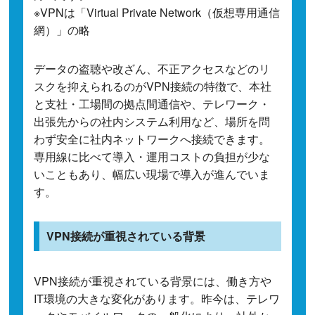
※VPNは「Virtual Private Network（仮想専用通信
網）」の略
データの盗聴や改ざん、不正アクセスなどのリ
スクを抑えられるのがVPN接続の特徴で、本社
と支社・工場間の拠点間通信や、テレワーク・
出張先からの社内システム利用など、場所を問
わず安全に社内ネットワークへ接続できます。
専用線に比べて導入・運用コストの負担が少な
いこともあり、幅広い現場で導入が進んでいま
す。
VPN接続が重視されている背景
VPN接続が重視されている背景には、働き方や
IT環境の大きな変化があります。昨今は、テレワ