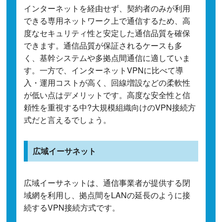
インターネットを経由せず、契約者のみが利用
できる専用ネットワーク上で通信するため、高
度なセキュリティ性と安定した通信品質を確保
できます。通信品質が保証されるケースも多
く、基幹システムや多拠点間通信に適していま
す。一方で、インターネットVPNに比べて導
入・運用コストが高く、回線増設などの柔軟性
が低い点はデメリットです。高度な安全性と信
頼性を重視する中?大規模組織向けのVPN接続方
式だと言えるでしょう。
広域イーサネット
広域イーサネットは、通信事業者が提供する閉
域網を利用し、拠点間をLANの延長のように接
続するVPN接続方式です。