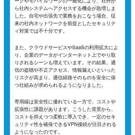
ークやモバイルワークの一般化により、社外か
ら社内システムへアクセスする機会が急増しま
した。自宅や出張先で業務をおこなう場合、従
来の社内ネットワークを前提としたセキュリテ
ィ対策では不十分です。
また、クラウドサービスやSaaSの利用拡大によ
り、企業のデータがインターネット上でやり取
りされるシーンも増えています。その結果、通
信の盗聴や不正アクセス、情報漏えいといった
リスクが高まり、通信経路そのものを安全に保
つ仕組みが求められるようになりました。
専用線は安全性に優れている一方で、コストや
拡張性に課題があります。こうした背景から、
コストを抑えつつ柔軟に導入でき、一定のセキ
ュリティ性を確保できるVPN接続が注目される
ようになったのです。