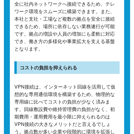
全に社内ネットワークへ接続できるため、テレ
ワーク環境をスムーズに構築できます。また、
本社と支社・工場など複数の拠点を安全に接続
できるため、場所に依存しない業務遂行が可能
です。拠点の増設や人員の増加にも柔軟に対応
でき、働き方の多様化や事業拡大を支える基盤
となります。
コストの負担を抑えられる
VPN接続は、インターネット回線を活用して仮
想的な専用通信環境を構築するため、物理的な
専用線に比べてコストの負担が少なく済みま
す。回線敷設費や維持管理費の負担がなく、初
期費用・運用費用を最小限に抑えられるのは
VPN接続の大きなメリットだと言えるでしょ
う。拠点数が多い企業や段階的に環境を拡張し