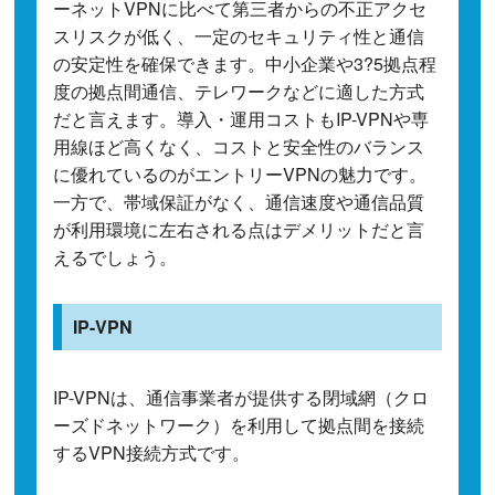
ーネットVPNに比べて第三者からの不正アクセ
スリスクが低く、一定のセキュリティ性と通信
の安定性を確保できます。中小企業や3?5拠点程
度の拠点間通信、テレワークなどに適した方式
だと言えます。導入・運用コストもIP-VPNや専
用線ほど高くなく、コストと安全性のバランス
に優れているのがエントリーVPNの魅力です。
一方で、帯域保証がなく、通信速度や通信品質
が利用環境に左右される点はデメリットだと言
えるでしょう。
IP-VPN
IP-VPNは、通信事業者が提供する閉域網（クロ
ーズドネットワーク）を利用して拠点間を接続
するVPN接続方式です。