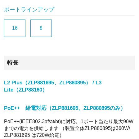
ポートラインアップ
16
8
特長
L2 Plus（ZLP881695、ZLP880895） / L3
Lite（ZLP88160）
PoE++ 給電対応（ZLP881695、ZLP880895のみ）
PoE++(IEEE802.3af/at/bt)に対応。1ポート当たり最大90W
までの電力を供給します （装置全体ZLP880895は360W/
ZLP881695 は720W給電）