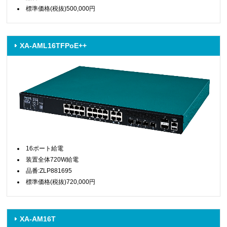
標準価格(税抜)500,000円
XA-AML16TFPoE++
16ポート給電
装置全体720W給電
品番:ZLP881695
標準価格(税抜)720,000円
XA-AM16T