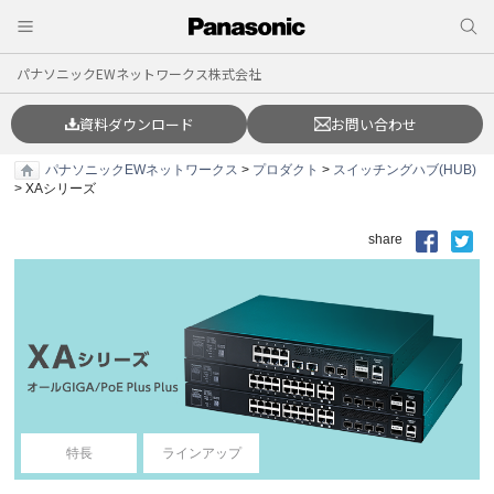
パナソニックEWネットワークス株式会社
資料ダウンロード
お問い合わせ
パナソニックEWネットワークス
>
プロダクト
>
スイッチングハブ(HUB)
> XAシリーズ
share
特長
ラインアップ