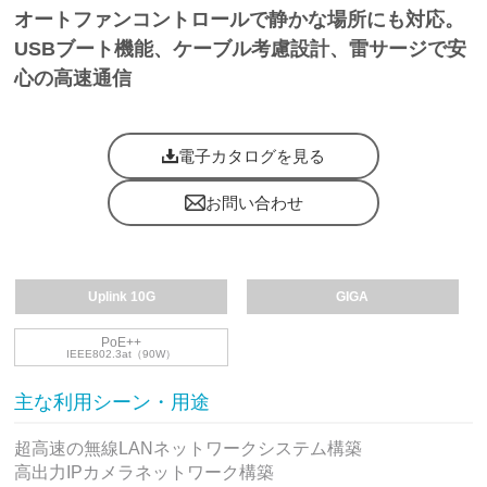
オートファンコントロールで静かな場所にも対応。
USBブート機能、ケーブル考慮設計、雷サージで安
心の高速通信
電子カタログを見る
お問い合わせ
Uplink 10G
GIGA
PoE++
IEEE802.3at（90W）
主な利用シーン・用途
超高速の無線LANネットワークシステム構築
高出力IPカメラネットワーク構築