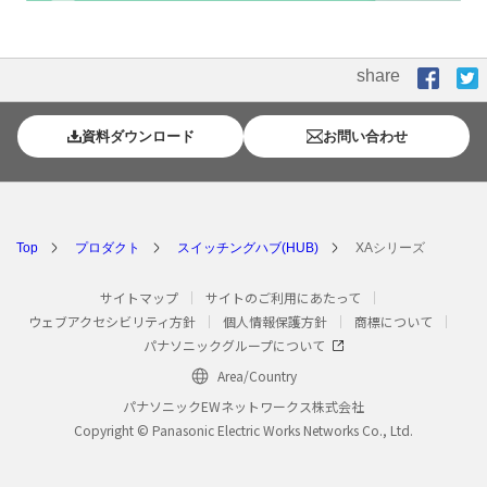
share
サービスに関するお見積り・ご相談等はこちらから
資料ダウンロード
お問い合わせ
Top
プロダクト
スイッチングハブ(HUB)
XAシリーズ
サイトマップ
サイトのご利用にあたって
ウェブアクセシビリティ方針
個人情報保護方針
商標について
パナソニックグループについて
Area/Country
パナソニックEWネットワークス株式会社
Copyright © Panasonic Electric Works Networks Co., Ltd.