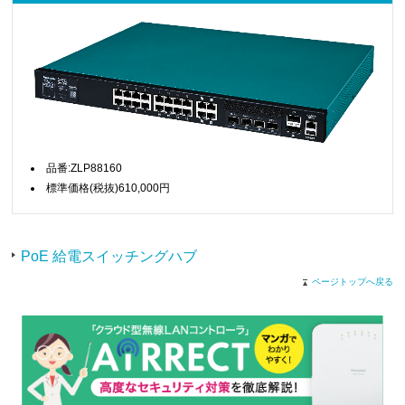
品番:ZLP88160
標準価格(税抜)610,000円
PoE 給電スイッチングハブ
ページトップへ戻る