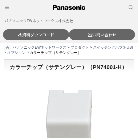
パナソニックEWネットワークス株式会社
資料ダウンロード
お問い合わせ
パナソニックEWネットワークス
>
プロダクト
>
スイッチングハブ(HUB)
>
オプション
> カラーチップ（サテングレー）
カラーチップ（サテングレー）（
PN74001-H
）