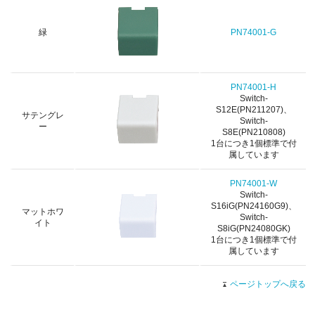
緑
PN74001-G
PN74001-H
Switch-
S12E(PN211207)、
サテングレ
Switch-
ー
S8E(PN210808)
1台につき1個標準で付
属しています
PN74001-W
Switch-
S16iG(PN24160G9)、
マットホワ
Switch-
イト
S8iG(PN24080GK)
1台につき1個標準で付
属しています
ページトップへ戻る