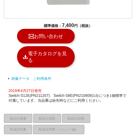
7,400
標準価格：
円（税抜）
お問い合わせ
電子カタログを見
る
画像データ ご利用条件
2018年4月27日発売
Switch-S12E(PN211207)、Switch-S8E(PN210808)1台につき1個標準で
付属しています。当品番は紛失時などにご利用ください。
製品仕様書
製品仕様図
製品CAD図
取扱説明書
取扱説明書（メニュー編）