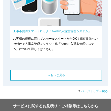
工事不要のスマートロック「Akerun入退室管理システム」
お客様の規模に応じてスモールスタートからOK！既存設備への
後付けで入退室管理をクラウド化「Akerun入退室管理システ
ム」について詳しくはこちら。
→もっと見る
ページトップへ戻る
サービスに関するお見積り・ご相談等はこちらから