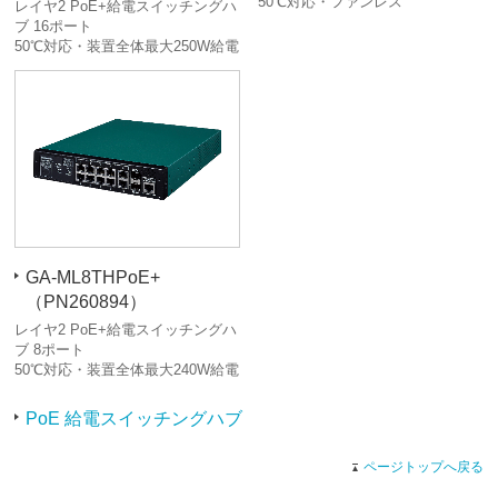
50℃対応・ファンレス
レイヤ2 PoE+給電スイッチングハ
ブ 16ポート
50℃対応・装置全体最大250W給電
GA-ML8THPoE+
（PN260894）
レイヤ2 PoE+給電スイッチングハ
ブ 8ポート
50℃対応・装置全体最大240W給電
PoE 給電スイッチングハブ
ページトップへ戻る