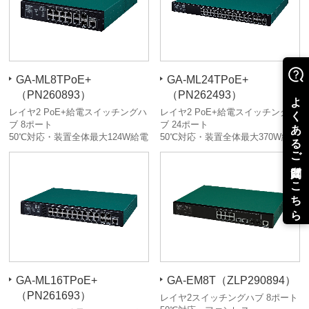
GA-ML8TPoE+
GA-ML24TPoE+
（PN260893）
（PN262493）
レイヤ2 PoE+給電スイッチングハ
レイヤ2 PoE+給電スイッチングハ
ブ 8ポート
ブ 24ポート
50℃対応・装置全体最大124W給電
50℃対応・装置全体最大370W給電
GA-ML16TPoE+
GA-EM8T（ZLP290894）
（PN261693）
レイヤ2スイッチングハブ 8ポート