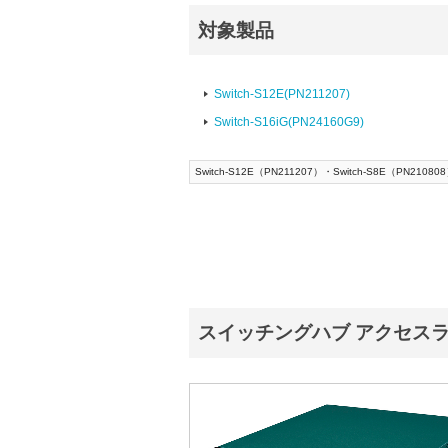
対象製品
Switch-S12E(PN211207)
Switch-S16iG(PN24160G9)
Switch-S12E（PN211207）・Switch-S8E（PN
スイッチングハブ アクセスラ