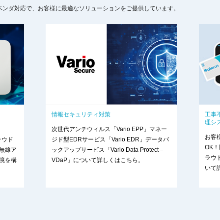
ベンダ対応で、お客様に最適なソリューションをご提供しています。
情報セキュリティ対策
工事
理シ
次世代アンチウィルス「Vario EPP」マネー
お客
ラウド
ジド型EDRサービス「Vario EDR」データバ
OK
無線ア
ックアップサービス「Vario Data Protect－
ラウ
境を構
VDaP」について詳しくはこちら。
いて