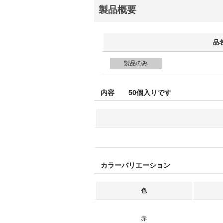
製品概要
品
製品のみ
内容 50個入りです
カラーバリエーション
色
赤