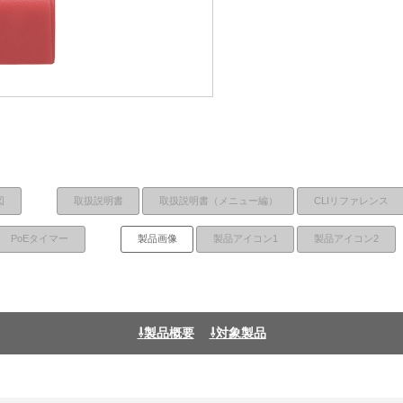
図
取扱説明書
取扱説明書（メニュー編）
CLIリファレンス
PoEタイマー
製品画像
製品アイコン1
製品アイコン2
製品概要
対象製品