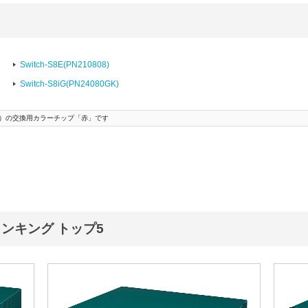
Switch-S8E(PN210808)
Switch-S8iG(PN24080GK)
210808）の交換用カラーチップ「赤」です
ンキング トップ5