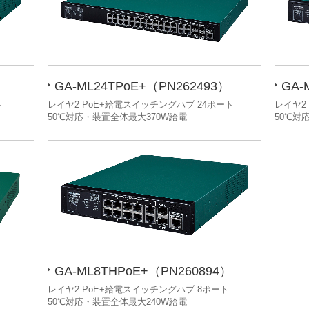
GA-ML24TPoE+（PN262493）
GA-
ト
レイヤ2 PoE+給電スイッチングハブ 24ポート
レイヤ2
50℃対応・装置全体最大370W給電
50℃対
GA-ML8THPoE+（PN260894）
レイヤ2 PoE+給電スイッチングハブ 8ポート
50℃対応・装置全体最大240W給電