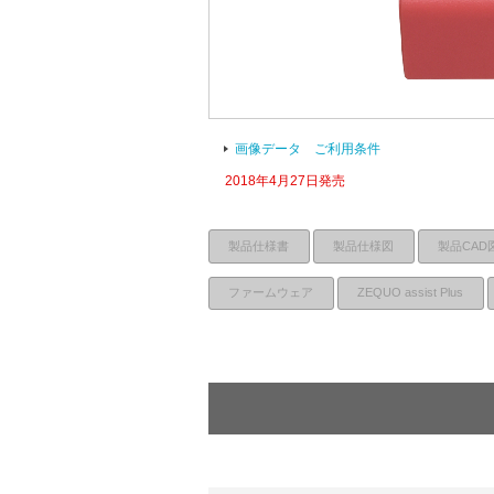
画像データ ご利用条件
2018年4月27日発売
製品仕様書
製品仕様図
製品CAD
ファームウェア
ZEQUO assist Plus