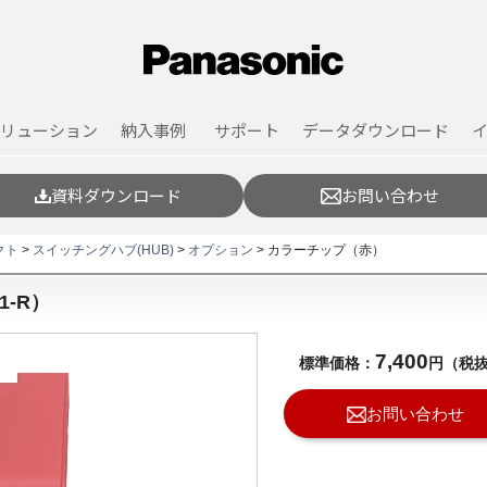
リューション
納入事例
サポート
データダウンロード
資料ダウンロード
お問い合わせ
クト
>
スイッチングハブ(HUB)
>
オプション
> カラーチップ（赤）
1-R
）
7,400
標準価格：
円（税
お問い合わせ