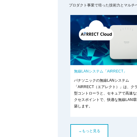
プロダクト事業で培った技術力とマルチ
無線LANシステム「AIRRECT」
パナソニックの無線LANシステム
「AIRRECT（エアレクト）」は、ク
型コントローラと、セキュアで高速な
クセスポイントで、快適な無線LAN環
築します。
→もっと見る