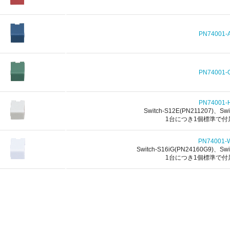
PN74001-
PN74001-
PN74001-
Switch-S12E(PN211207)、Swi
1台につき1個標準で付
PN74001-
Switch-S16iG(PN24160G9)、Swi
1台につき1個標準で付