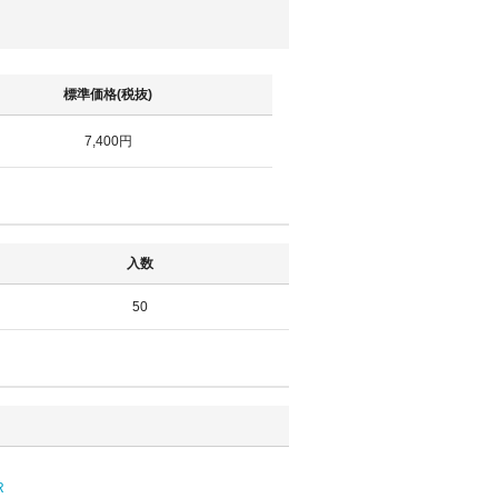
標準価格(税抜)
7,400円
入数
50
R