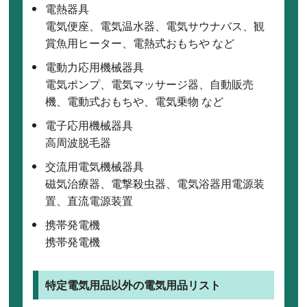
電熱器具
電気便座、電気温水器、電気サウナバス、観
賞魚用ヒーター、電熱式おもちや など
電動力応用機械器具
電気ポンプ、電気マッサージ器、自動販売
機、電動式おもちや、電気乗物 など
電子応用機械器具
高周波脱毛器
交流用電気機械器具
磁気治療器、電撃殺虫器、電気浴器用電源装
置、直流電源装置
携帯発電機
携帯発電機
特定電気用品以外の電気用品リスト