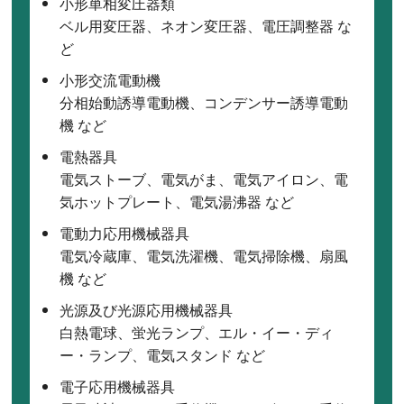
小形単相変圧器類
ベル用変圧器、ネオン変圧器、電圧調整器 な
ど
小形交流電動機
分相始動誘導電動機、コンデンサー誘導電動
機 など
電熱器具
電気ストーブ、電気がま、電気アイロン、電
気ホットプレート、電気湯沸器 など
電動力応用機械器具
電気冷蔵庫、電気洗濯機、電気掃除機、扇風
機 など
光源及び光源応用機械器具
白熱電球、蛍光ランプ、エル・イー・ディ
ー・ランプ、電気スタンド など
電子応用機械器具