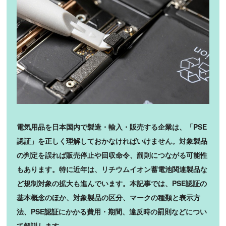
電気用品を日本国内で製造・輸入・販売する企業は、「PSE
認証」を正しく理解しておかなければいけません。対象製品
の判定を誤れば販売停止や回収命令、罰則につながる可能性
もあります。特に近年は、リチウムイオン蓄電池関連製品な
ど規制対象の拡大も進んでいます。本記事では、PSE認証の
基本概念のほか、対象製品の区分、マークの種類と表示方
法、PSE認証にかかる費用・期間、違反時の罰則などについ
て解説します。