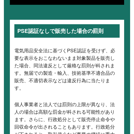
PSE認証なしで販売した場合の罰則
電気用品安全法に基づくPSE認証を受けず、必
要な表示をおこなわないまま対象製品を販売し
た場合、同法違反として厳格な罰則が科されま
す。無届での製造・輸入、技術基準不適合品の
販売、不適切表示などは違反行為に当たりま
す。
個人事業者と法人では罰則の上限が異なり、法
人の場合は高額な罰金が科される可能性があり
ます。さらに、行政処分として販売停止命令や
回収命令が出されることもあります。行政処分