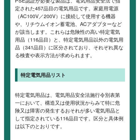
PSE認証が必要な製品は、電気用品安全法で指
定された457品目の電気用品です。家庭用電源
（AC100V／200V）に接続して使用する機器
や、リチウムイオン蓄電池、ACアダプターなど
が該当します。これらは危険性の高い特定電気
用品（116品目）と、特定電気用品以外の電気用
品（341品目）に区分されており、それぞれ異な
る検査や表示方法が求められます。
特定電気用品リスト
特定電気用品は、電気用品安全法施行令別表第
一において、構造又は使用状況からみて特に危
険又は障害の発生するおそれが多い電気用品と
して指定されている116品目です。区分と具体例
は以下のとおりです。