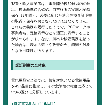
製造・輸入事業者は、事業開始後30日以内の届
出、技術基準適合確認、自主検査の実施と記録
保存（3年間）、必要に応じた適合性検査証明書
の取得・保存をおこなわなければなりません。
これらの義務を履行したうえで、PSEマークや
事業者名、定格表示などを適正に表示すること
が求められます。なお、届出や検査義務を怠っ
た場合は、表示の禁止や改善命令、罰則の対象
となる可能性があります。
認証制度の全体像
電気用品安全法では、規制対象となる電気用品
を457品目に指定し、その危険性の程度に応じて
2つの区分に分類しています。
●特定電気用品（116品目）