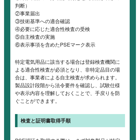
判断）
②事業届出
③技術基準への適合確認
④必要に応じた適合性検査の受検
⑤自主検査の実施
⑥表示事項を含めたPSEマーク表示
特定電気用品に該当する場合は登録検査機関に
よる適合性検査が必須となり、非特定品目の場
合は、事業者による自主検査が求められます。
製品設計段階から法令要件を確認し、試験仕様
や表示内容を理解しておくことで、手戻りを防
ぐことができます。
検査と証明書取得手順