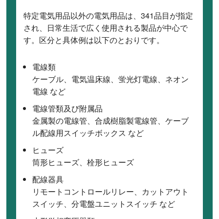
特定電気用品以外の電気用品は、341品目が指定
され、日常生活で広く使用される製品が中心で
す。区分と具体例は以下のとおりです。
電線類
ケーブル、電気温床線、蛍光灯電線、ネオン
電線 など
電線管類及び附属品
金属製の電線管、合成樹脂製電線管、ケーブ
ル配線用スイッチボックス など
ヒューズ
筒形ヒューズ、栓形ヒューズ
配線器具
リモートコントロールリレー、カットアウト
スイッチ、分電盤ユニットスイッチ など