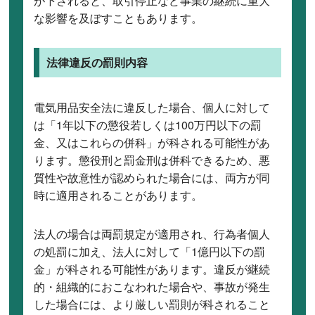
が下されると、取引停止など事業の継続に重大
な影響を及ぼすこともあります。
法律違反の罰則内容
電気用品安全法に違反した場合、個人に対して
は「1年以下の懲役若しくは100万円以下の罰
金、又はこれらの併科」が科される可能性があ
ります。懲役刑と罰金刑は併科できるため、悪
質性や故意性が認められた場合には、両方が同
時に適用されることがあります。
法人の場合は両罰規定が適用され、行為者個人
の処罰に加え、法人に対して「1億円以下の罰
金」が科される可能性があります。違反が継続
的・組織的におこなわれた場合や、事故が発生
した場合には、より厳しい罰則が科されること