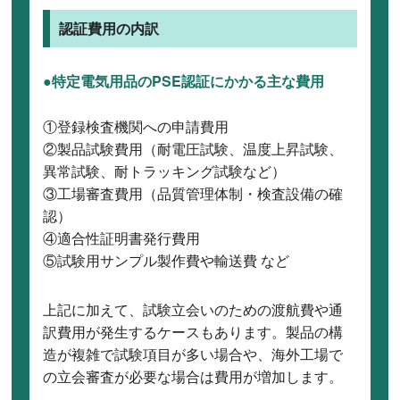
認証費用の内訳
●特定電気用品のPSE認証にかかる主な費用
①登録検査機関への申請費用
②製品試験費用（耐電圧試験、温度上昇試験、
異常試験、耐トラッキング試験など）
③工場審査費用（品質管理体制・検査設備の確
認）
④適合性証明書発行費用
⑤試験用サンプル製作費や輸送費 など
上記に加えて、試験立会いのための渡航費や通
訳費用が発生するケースもあります。製品の構
造が複雑で試験項目が多い場合や、海外工場で
の立会審査が必要な場合は費用が増加します。