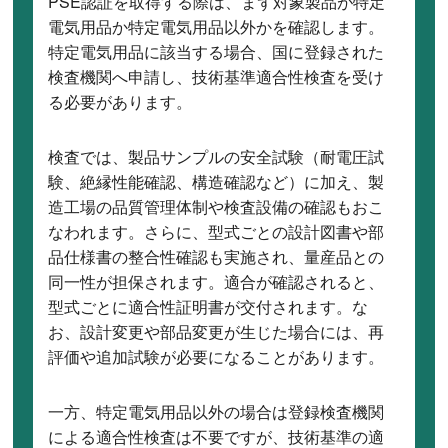
PSE認証を取得する際は、まず対象製品が特定
電気用品か特定電気用品以外かを確認します。
特定電気用品に該当する場合、国に登録された
検査機関へ申請し、技術基準適合性検査を受け
る必要があります。
検査では、製品サンプルの安全試験（耐電圧試
験、絶縁性能確認、構造確認など）に加え、製
造工場の品質管理体制や検査設備の確認もおこ
なわれます。さらに、型式ごとの設計図書や部
品仕様書の整合性確認も実施され、量産品との
同一性が担保されます。適合が確認されると、
型式ごとに適合性証明書が交付されます。な
お、設計変更や部品変更が生じた場合には、再
評価や追加試験が必要になることがあります。
一方、特定電気用品以外の場合は登録検査機関
による適合性検査は不要ですが、技術基準の適