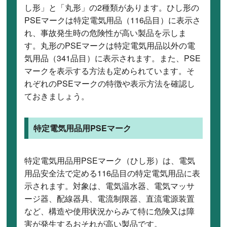
し形」と「丸形」の2種類があります。ひし形の
PSEマークは特定電気用品（116品目）に表示さ
れ、事故発生時の危険性が高い製品を示しま
す。丸形のPSEマークは特定電気用品以外の電
気用品（341品目）に表示されます。また、PSE
マークを表示する方法も定められています。そ
れぞれのPSEマークの特徴や表示方法を確認し
ておきましょう。
特定電気用品用PSEマーク
特定電気用品用PSEマーク（ひし形）は、電気
用品安全法で定める116品目の特定電気用品に表
示されます。対象は、電気温水器、電気マッサ
ージ器、配線器具、電流制限器、直流電源装置
など、構造や使用状況からみて特に危険又は障
害が発生するおそれが高い製品です。