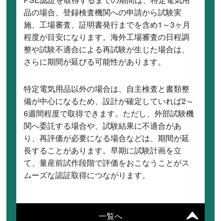
品の場合、登録検査機関への申請から試験実
施、工場審査、証明書発行までを含め1～3ヶ月
程度が目安になります。海外工場審査の日程調
整や試験不適合による再試験が生じた場合は、
さらに期間が延びる可能性があります。
特定電気用品以外の場合は、自主検査と書類整
備が中心になるため、設計が確定していれば2～
6週間程度で取得できます。ただし、外部試験機
関へ委託する場合や、試験結果に不適合があ
り、再評価が必要になる場合などは、期間が延
長することがあります。早期に試験計画を立
て、量産前試作段階で評価をおこなうことがス
ムーズな認証取得につながります。
一覧へ