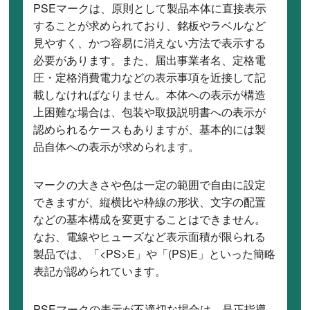
PSEマークは、原則として製品本体に直接表示
することが求められており、銘板やラベルなど
見やすく、かつ容易に消えない方法で表示する
必要があります。また、届出事業者名、定格電
圧・定格消費電力などの表示事項を近接して記
載しなければなりません。本体への表示が構造
上困難な場合は、包装や取扱説明書への表示が
認められるケースもありますが、基本的には製
品自体への表示が求められます。
マークの大きさや色は一定の範囲で自由に設定
できますが、縦横比や枠線の形状、文字の配置
などの基本構成を変更することはできません。
なお、電線やヒューズなど表示面積が限られる
製品では、「<PS>E」や「(PS)E」といった簡略
表記が認められています。
PSEマークの表示が不適切な場合は、是正指導