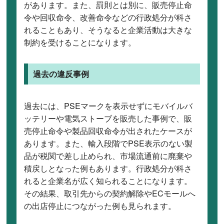
があります。また、罰則とは別に、販売停止命
令や回収命令、改善命令などの行政処分が科さ
れることもあり、そうなると企業活動は大きな
制約を受けることになります。
過去の違反事例
過去には、PSEマークを表示せずにモバイルバ
ッテリーや電気ストーブを販売した事例で、販
売停止命令や製品回収命令が出されたケースが
あります。また、輸入段階でPSE表示のない製
品が税関で差し止められ、市場流通前に廃棄や
積戻しとなった例もあります。行政処分が科さ
れると企業名が広く知られることになります。
その結果、取引先からの契約解除やECモールへ
の出店停止につながった例も見られます。