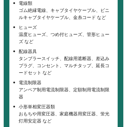
電線類
ゴム絶縁電線、キャブタイヤケーブル、ビニ
ルキャブタイヤケーブル、金糸コード など
ヒューズ
温度ヒューズ、つめ付ヒューズ、管形ヒュー
ズ など
配線器具
タンブラースイッチ、配線用遮断器、差込み
プラグ、コンセント、マルチタップ、延長コ
ードセット など
電流制限器
アンペア制用電流制限器、定額制用電流制限
器
小形単相変圧器類
おもちや用変圧器、家庭機器用変圧器、蛍光
灯用安定器 など