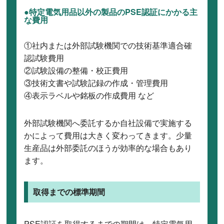
●特定電気用品以外の製品のPSE認証にかかる主
な費用
①社内または外部試験機関での技術基準適合確
認試験費用
②試験設備の整備・校正費用
③技術文書や試験記録の作成・管理費用
④表示ラベルや銘板の作成費用 など
外部試験機関へ委託するか自社設備で実施する
かによって費用は大きく変わってきます。少量
生産品は外部委託のほうが効率的な場合もあり
ます。
取得までの標準期間
PSE認証を取得するまでの期間は、特定電気用