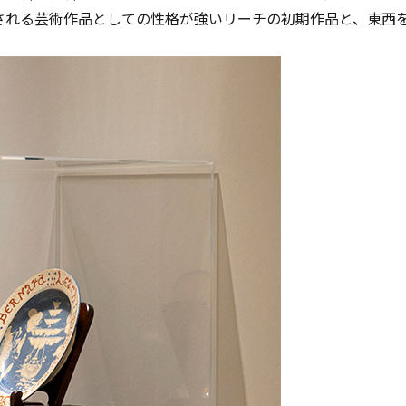
される芸術作品としての性格が強いリーチの初期作品と、東西