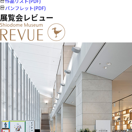
作品リスト(PDF)
パンフレット(PDF)
展覧会レビュー