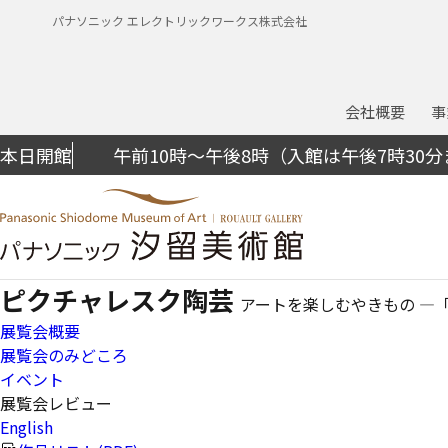
パナソニック エレクトリックワークス株式会社
会社概要
事
本日開館
午前10時～午後8時（入館は午後7時30
ピクチャレスク陶芸
アートを楽しむやきもの ―
展覧会概要
展覧会のみどころ
イベント
展覧会レビュー
English