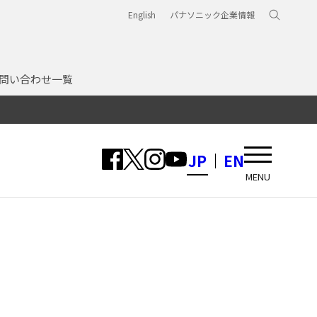
English
パナソニック企業情報
問い合わせ一覧
JP
EN
MENU