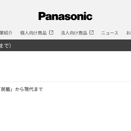
業紹介
個人向け商品
法人向け商品
ニュース
お
分まで）
「民藝」から現代まで