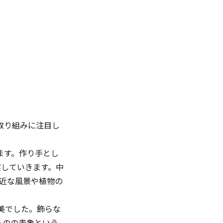
取り組みに注目し
ます。作り手とし
実していきます。中
身近な風景や植物の
美でした。飾らな
ものの表象という