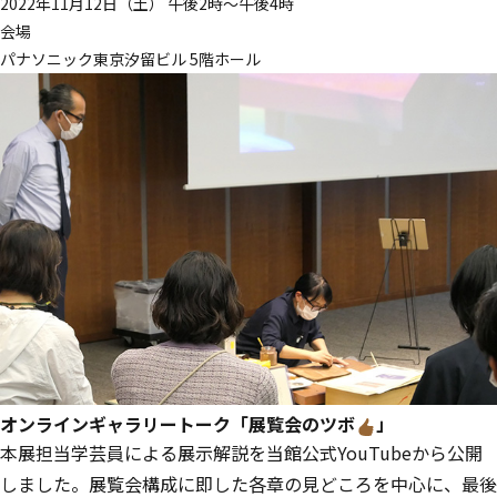
2022年11月12日（土） 午後2時～午後4時
会場
パナソニック東京汐留ビル 5階ホール
オンラインギャラリートーク「展覧会のツボ
」
本展担当学芸員による展示解説を当館公式YouTubeから公開
しました。展覧会構成に即した各章の見どころを中心に、最後