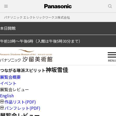
パナソニック エレクトリックワークス株式会社
本日開館
午前10時～午後6時（入館は午後5時30分まで）
MENU
神坂雪佳
つながる琳派スピリット
展覧会概要
イベント
展覧会レビュー
English
作品リスト(PDF)
パンフレット(PDF)
展覧会レビュー