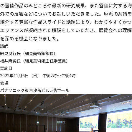
の雪佳作品のみどころや最新の研究成果、また雪佳に対する海
外での反響などについてお話しいただきました。琳派の系譜を
紹介する豊富な作品スライドと話題により、わかりやすくかつ
エッセンスが凝縮された解説をしていただき、展覧会への理解
を深める機会となりました。
講師
細見良行氏（細見美術館館長）
福井麻純氏（細見美術館主任学芸員）
実施日
2022年11月6日（日） 午後2時～午後4時
会場
パナソニック東京汐留ビル 5階ホール