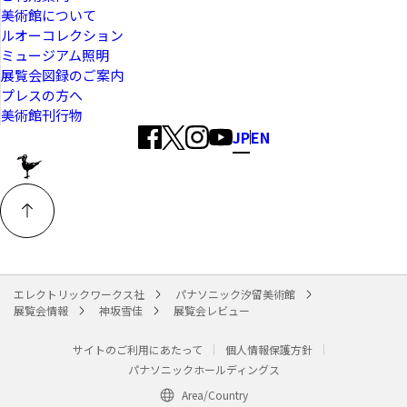
美術館について
ルオーコレクション
ミュージアム照明
展覧会図録のご案内
プレスの方へ
美術館刊行物
JP
EN
エレクトリックワークス社
パナソニック汐留美術館
展覧会情報
神坂雪佳
展覧会レビュー
サイトのご利用にあたって
個人情報保護方針
パナソニックホールディングス
Area/Country