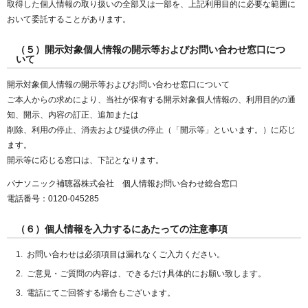
取得した個人情報の取り扱いの全部又は一部を、上記利用目的に必要な範囲に
おいて委託することがあります。
（５）開示対象個人情報の開示等およびお問い合わせ窓口につ
いて
開示対象個人情報の開示等およびお問い合わせ窓口について
ご本人からの求めにより、当社が保有する開示対象個人情報の、利用目的の通
知、開示、内容の訂正、追加または
削除、利用の停止、消去および提供の停止（「開示等」といいます。）に応じ
ます。
開示等に応じる窓口は、下記となります。
パナソニック補聴器株式会社 個人情報お問い合わせ総合窓口
電話番号：0120-045285
（６）個人情報を入力するにあたっての注意事項
お問い合わせは必須項目は漏れなくご入力ください。
ご意見・ご質問の内容は、できるだけ具体的にお願い致します。
電話にてご回答する場合もございます。