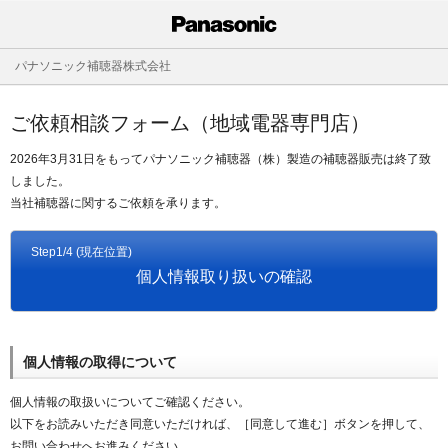
パナソニック補聴器株式会社
ご依頼相談フォーム（地域電器専門店）
2026年3月31日をもってパナソニック補聴器（株）製造の補聴器販売は終了致
しました。
当社補聴器に関するご依頼を承ります。
Step1/4 (現在位置)
個人情報取り扱いの確認
個人情報の取得について
個人情報の取扱いについてご確認ください。
以下をお読みいただき同意いただければ、［同意して進む］ボタンを押して、
お問い合わせへお進みください。