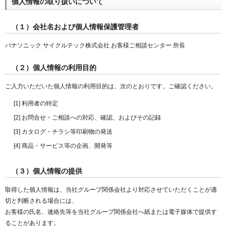
個人情報の取り扱いについて
（１）会社名および個人情報保護管理者
パナソニック サイクルテック株式会社 お客様ご相談センター 所長
（２）個人情報の利用目的
ご入力いただいた個人情報の利用目的は、次のとおりです。ご確認ください。
[1] 利用者の特定
[2] お問合せ・ご相談への対応、確認、およびその記録
[3] カタログ・チラシ等印刷物の発送
[4] 商品・サービス等の企画、開発等
（３）個人情報の提供
取得した個人情報は、当社グループ関係会社より対応させていただくことが適
切と判断される場合には、
お客様の氏名、連絡先等を当社グループ関係会社へ紙または電子媒体で提供す
ることがあります。