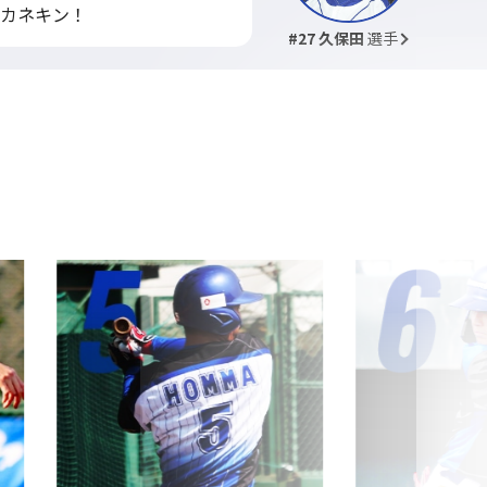
カネキン！
#27 久保田
選手