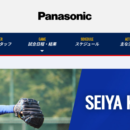
ER
GAME
SCHEDULE
ACT
タッフ
試合日程・結果
スケジュール
主な
SEIYA