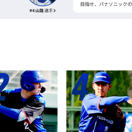
目指せ、パナソニックの
#4 山路
選手