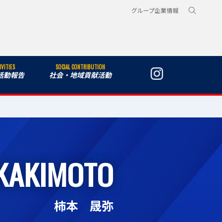
グループ企業情報
IVITIES
SOCIAL CONTRIBUTION
活動報告
社会・地域貢献活動
 KAKIMOTO
柿本 晟弥