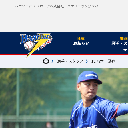
パナソニック スポーツ株式会社／パナソニック野球部
NEWS
MEMB
お知らせ
選手・ス
選手・スタッフ
18.柿本 晟弥