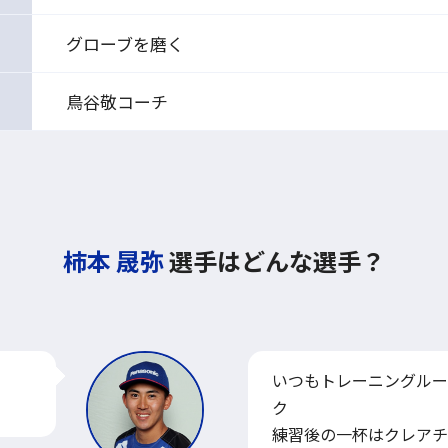
グローブを磨く
鳥谷敬コーチ
柿本 晟弥
選手はどんな選手？
いつもトレーニングルー
ク
練習後の一杯はクレアチ