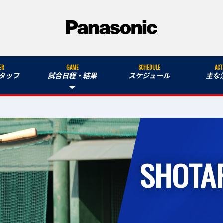
ER
GAME
SCHEDULE
ACT
タッフ
試合日程・結果
スケジュール
主な
SHOTA