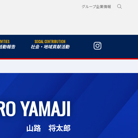
グループ企業情報
IVITIES
SOCIAL CONTRIBUTION
活動報告
社会・地域貢献活動
RO YAMAJI
山路 将太郎