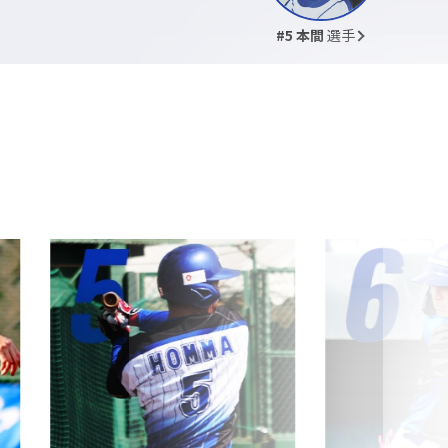
#5 本間
選手