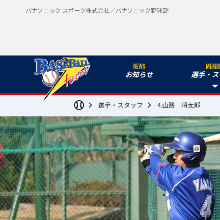
パナソニック スポーツ株式会社／パナソニック野球部
NEWS
MEMB
お知らせ
選手・ス
選手・スタッフ
4.山路 将太郎