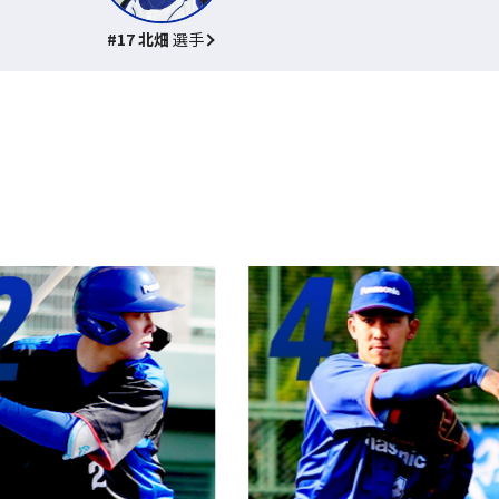
#17 北畑
選手