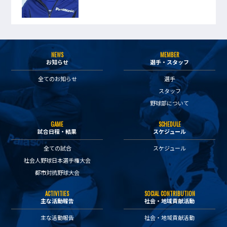
NEWS
MEMBER
お知らせ
選手・スタッフ
全てのお知らせ
選手
スタッフ
野球部について
GAME
SCHEDULE
試合日程・結果
スケジュール
全ての試合
スケジュール
社会人野球日本選手権大会
都市対抗野球大会
ACTIVITIES
SOCIAL CONTRIBUTION
主な活動報告
社会・地域貢献活動
主な活動報告
社会・地域貢献活動