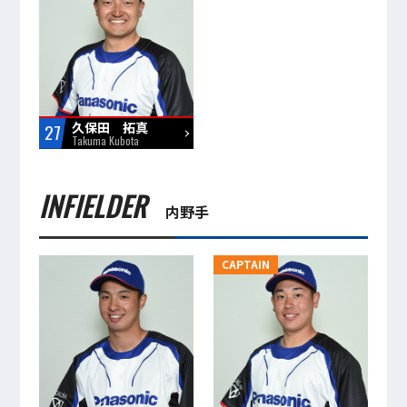
久保田 拓真
27
Takuma Kubota
INFIELDER
内野手
CAPTAIN