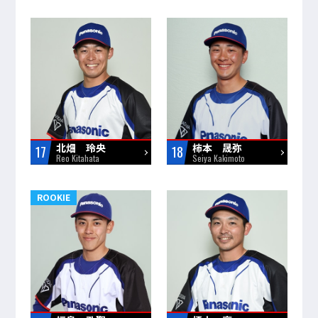
北畑 玲央
柿本 晟弥
17
18
Reo Kitahata
Seiya Kakimoto
ROOKIE