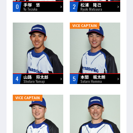
手塚 悠
松浦 隆己
0
2
Yu Tezuka
Ryuki Matsuura
VICE CAPTAIN
山路 将太郎
本間 颯太朗
4
5
Shotaro Yamaji
Sotaro Homma
VICE CAPTAIN