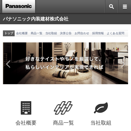
パナソニック内装建材株式会社
トップ
会社概要
商品一覧
当社取組
決算公告
お問合わせ
採用情報
よくある質問
会社概要
商品一覧
当社取組