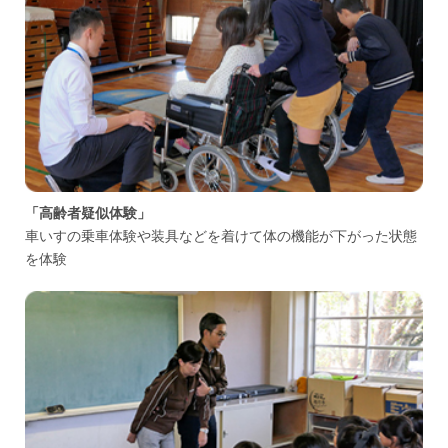
「高齢者疑似体験」
車いすの乗車体験や装具などを着けて体の機能が下がった状態
を体験