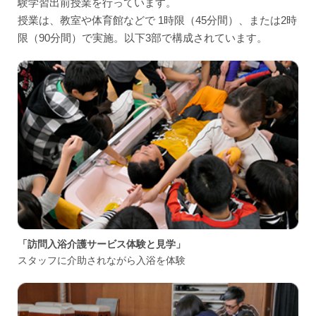
験学習出前授業を行っています。
授業は、教室や体育館などで 1時限（45分間）、または2時
限（90分間）で実施。以下3部で構成されています。
「訪問入浴介護サービス体験と見学」
スタッフに介助されながら入浴を体験