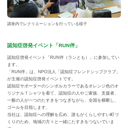
講座内でレクリエーションを行っている様子
認知症啓発イベント「RUN伴」
認知症啓発イベント「RUN伴（ランとも）」に参加してい
ます。
「RUN伴」は、NPO法人「認知症フレンドシップクラブ」
が主催の認知症啓発イベントです。
認知症サポーターのシンボルカラーであるオレンジ色のオ
リジナルＴシャツを着て、認知症の人やご家族、支援者、
一般の人が一つのたすきをつなぎながら、全国を横断し、
ゴールを目指します。
当社は、認知症への理解を広め、誰もがくらしやすい町づ
くりのため、地域の方々と一緒にたすきをつないでいま