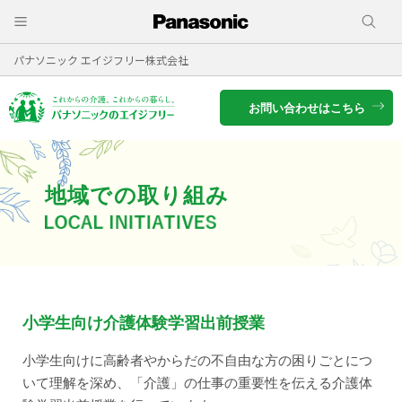
パナソニック エイジフリー株式会社
お問い合わせはこちら
地域での取り組み
小学生向け介護体験学習出前授業
小学生向けに高齢者やからだの不自由な方の困りごとにつ
いて理解を深め、「介護」の仕事の重要性を伝える介護体