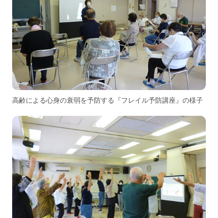
高齢による心身の衰弱を予防する『フレイル予防講座』の様子