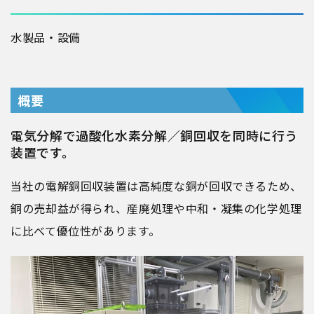
水
製品・設備
概要
電気分解で過酸化水素分解／銅回収を同時に行う
装置です。
当社の電解銅回収装置は高純度な銅が回収できるため、
銅の売却益が得られ、産廃処理や中和・凝集の化学処理
に比べて優位性があります。