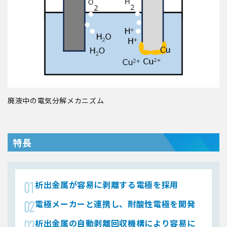
廃液中の電気分解メカニズム
特長
析出金属が容易に剥離する電極を採用
電極メーカーと連携し、耐酸性電極を開発
析出金属の自動剥離回収機構により容易に