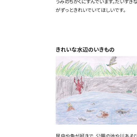
うみのちかくにすんでいます。だいすき
がずっときれいでいてほしいです。
きれいな水辺のいきもの
昆虫や魚が好きで、公園の池や川あそ