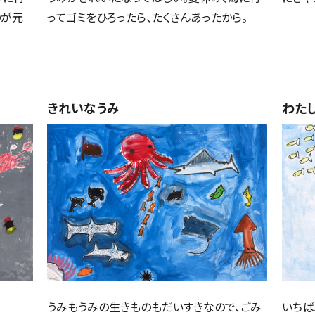
のが元
ってゴミをひろったら、たくさんあったから。
きれいなうみ
わた
うみもうみの生きものもだいすきなので、ごみ
いちば