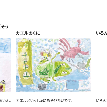
ごそう
カエルのくに
いろ
るいえ。
カエルといっしょにあそびたいです。
いろん