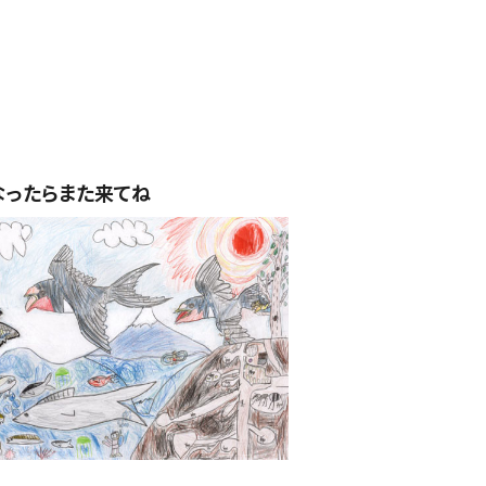
なったらまた来てね