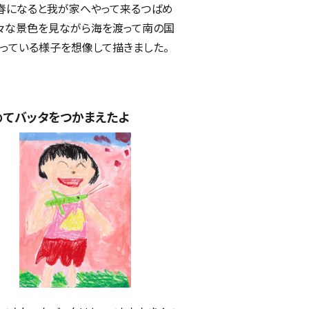
春になると我が家へやって来るつばめ
々な景色を見ながら海を渡って南の国
っている様子を想像して描きました。
めてバッタをつかまえたよ