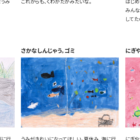
なうみ
これからも、くわがたがみたいな。
はじめ
みんな
してた
さかなしんじゃう。ゴミ
にぎ
びに行
うみがきれいになってほしい。夏休み、海に行
にぎや