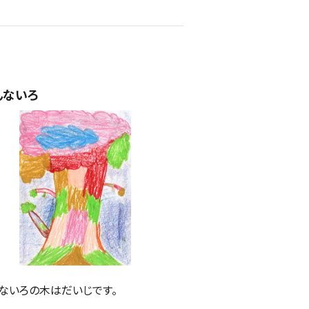
んないろ
ないろの木はだいじです。