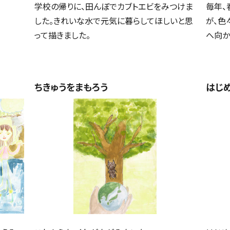
学校の帰りに、田んぼでカブトエビをみつけま
毎年、
した。きれいな水で元気に暮らしてほしいと思
が、色
って描きました。
へ向か
ちきゅうをまもろう
はじ