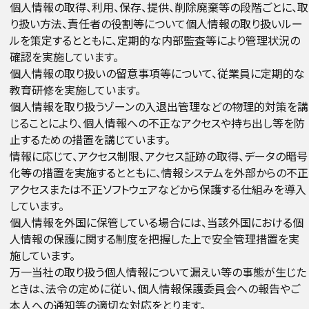
個人情報の取得、利用、保存、提供、削除廃棄等の段階ごとに、取
り扱い方法、責任者の役割等について個人情報の取り扱いルー
ルを策定するとともに、定期的な内部監査等により管理状況の
確認を実施しています。
個人情報の取り扱いの留意事項等について、従業員に定期的な
教育研修を実施しています。
個人情報を取り扱うゾーンの入退出管理などの物理的対策を講
じることにより、個人情報への不正なアクセスや持ち出し等を防
止するための措置を講じています。
情報に応じて、アクセス制限、アクセス証跡の取得、データの暗号
化等の措置を実施するとともに、情報システムを外部からの不正
アクセスまたは不正ソフトウェアなどから保護する仕組みを導入
しています。
個人情報を外国に保管している場合には、当該外国における個
人情報の保護に関する制度を把握した上で安全管理措置を実
施しています。
万一当社の取り扱う個人情報について漏えい等の事態が生じた
ときは、法令の定めに従い、個人情報保護委員会への報告やご
本人への通知等の適切な対応をとります。