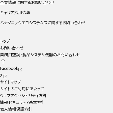
企業情報に​関する​お問い​合わせ
外部リンクへ遷移する
キャリア採用情報
外部リンクへ遷移する
パナソニックエコシステムズに関するお問い合わせ
外部リンク
トップ
お問い合わせ
業務用空調・食品システム機器のお問い合わせ
Facebook
X
サイトマップ
サイトのご利用にあたって
ウェブアクセシビリティ方針
情報セキュリティ基本方針
個人情報保護方針