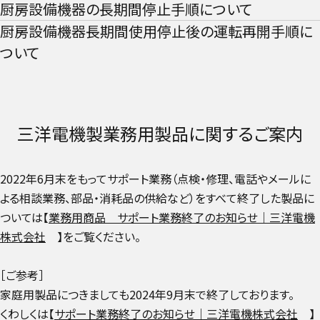
厨房設備機器の長期間停止手順について
厨房設備機器長期間使用停止後の運転再開手順に
ついて​
三洋電機製業務用製品に関するご案内​
2022年6月末をもってサポート業務（点検・修理、電話やメールに
よる相談業務、部品・消耗品の供給など）をすべて終了した製品に
ついては【
業務用商品 サポート業務終了のお知らせ｜三洋電機
株式会社
】​をご覧ください。
［ご参考］​
家庭用製品につきましても2024年9月末で終了しております。​
くわしくは【
サポート業務終了のお知らせ｜三洋電機株式会社
】