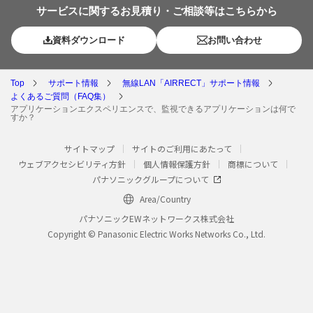
サービスに関するお見積り・ご相談等はこちらから
資料ダウンロード
お問い合わせ
Top
サポート情報
無線LAN「AIRRECT」サポート情報
よくあるご質問（FAQ集）
アプリケーションエクスペリエンスで、監視できるアプリケーションは何で
すか？
サイトマップ
サイトのご利用にあたって
ウェブアクセシビリティ方針
個人情報保護方針
商標について
パナソニックグループについて
Area/Country
パナソニックEWネットワークス株式会社
Copyright © Panasonic Electric Works Networks Co., Ltd.