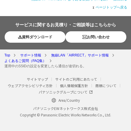
ページトップへ戻る
サービスに関するお見積り・ご相談等はこちらから
資料ダウンロード
お問い合わせ
Top
サポート情報
無線LAN「AIRRECT」サポート情報
よくあるご質問（FAQ集）
運用中のSSIDの設定を変更したら通信が途切れる。
サイトマップ
サイトのご利用にあたって
ウェブアクセシビリティ方針
個人情報保護方針
商標について
パナソニックグループについて
Area/Country
パナソニックEWネットワークス株式会社
Copyright © Panasonic Electric Works Networks Co., Ltd.