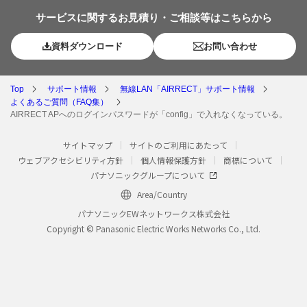
サービスに関するお見積り・ご相談等はこちらから
資料ダウンロード
お問い合わせ
Top
サポート情報
無線LAN「AIRRECT」サポート情報
よくあるご質問（FAQ集）
AIRRECT APへのログインパスワードが「config」で入れなくなっている。
サイトマップ
サイトのご利用にあたって
ウェブアクセシビリティ方針
個人情報保護方針
商標について
パナソニックグループについて
Area/Country
パナソニックEWネットワークス株式会社
Copyright © Panasonic Electric Works Networks Co., Ltd.