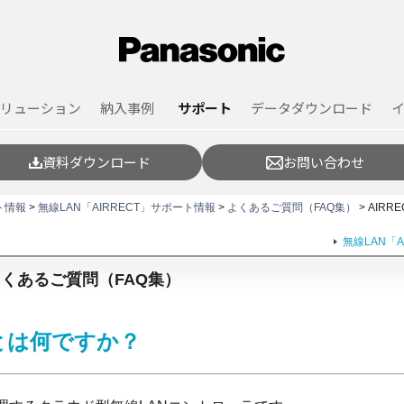
リューション
納入事例
サポート
データダウンロード
資料ダウンロード
お問い合わせ
ト情報
>
無線LAN「AIRRECT」サポート情報
>
よくあるご質問（FAQ集）
> AIRR
無線LAN「
」よくあるご質問（FAQ集）
udとは何ですか？