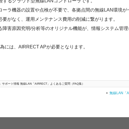
元管理するクラウド型無線LANコントローラです。
ローラ機器の設置や点検が不要で、各拠点間の無線LAN環境が
必要がなく、運用メンテナンス費用の削減に繋がります。
る障害原因究明/分析等のオリジナル機能が、情報システム管理
する為には、AIRRECT APが必要となります。
」サポート情報 無線LAN「AIRRECT」よくあるご質問（FAQ集）
無線LAN「