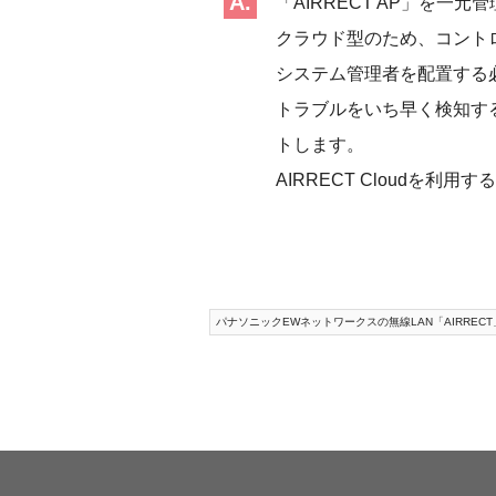
「AIRRECT AP」を一
クラウド型のため、コント
システム管理者を配置する
トラブルをいち早く検知す
トします。
AIRRECT Cloudを利用
パナソニックEWネットワークスの無線LAN「AIRRECT