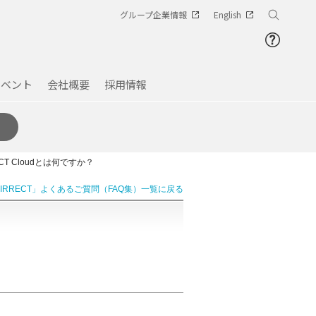
グループ企業情報
English
イベント
会社概要
採用情報
ECT Cloudとは何ですか？
AIRRECT」よくあるご質問（FAQ集）一覧に戻る