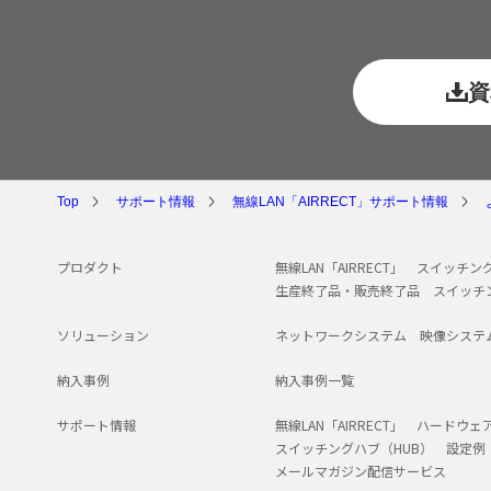
資
Top
サポート情報
無線LAN「AIRRECT」サポート情報
プロダクト
無線LAN「AIRRECT」
スイッチング
生産終了品・販売終了品
スイッチ
ソリューション
ネットワークシステム
映像システ
納入事例
納入事例一覧
サポート情報
無線LAN「AIRRECT」
ハードウェ
スイッチングハブ（HUB）
設定例
メールマガジン配信サービス