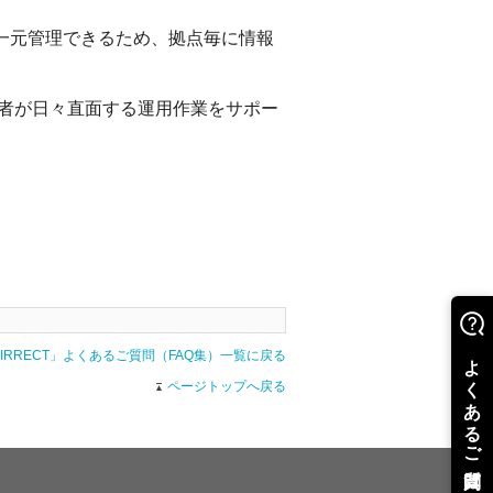
一元管理できるため、拠点毎に情報
者が日々直面する運用作業をサポー
AIRRECT」よくあるご質問（FAQ集）一覧に戻る
ページトップへ戻る