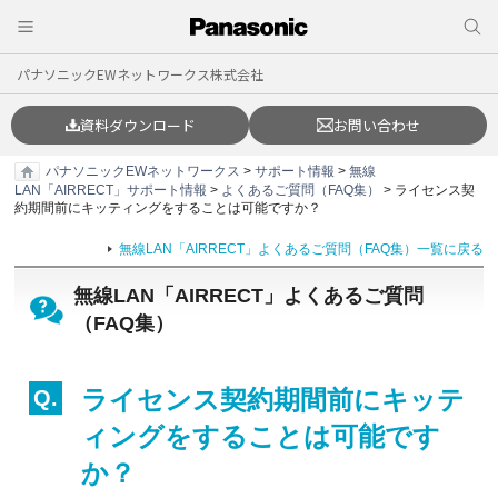
パナソニックEWネットワークス株式会社
資料ダウンロード
お問い合わせ
パナソニックEWネットワークス
>
サポート情報
>
無線
LAN「AIRRECT」サポート情報
>
よくあるご質問（FAQ集）
> ライセンス契
約期間前にキッティングをすることは可能ですか？
無線LAN「AIRRECT」よくあるご質問（FAQ集）一覧に戻る
無線LAN「AIRRECT」よくあるご質問
（FAQ集）
ライセンス契約期間前にキッテ
ィングをすることは可能です
か？