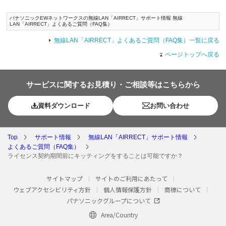
パナソニックEWネットワークスの無線LAN「AIRRECT」サポート情報 無線
LAN「AIRRECT」よくあるご質問（FAQ集）
無線LAN「AIRRECT」よくあるご質問（FAQ集）一覧に戻る
ページトップへ戻る
サービスに関するお見積り・ご相談等はこちらから
資料ダウンロード
お問い合わせ
Top
サポート情報
無線LAN「AIRRECT」サポート情報
よくあるご質問（FAQ集）
ライセンス契約期間前にキッティングをすることは可能ですか？
サイトマップ
サイトのご利用にあたって
ウェブアクセシビリティ方針
個人情報保護方針
商標について
パナソニックグループについて
Area/Country