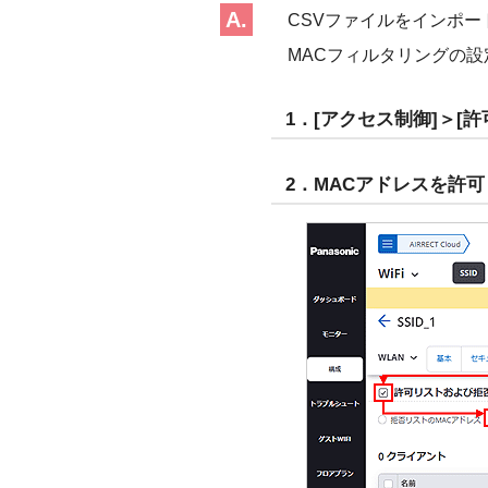
CSVファイルをインポ
MACフィルタリングの設
1．[アクセス制御]＞[
2．MACアドレスを許