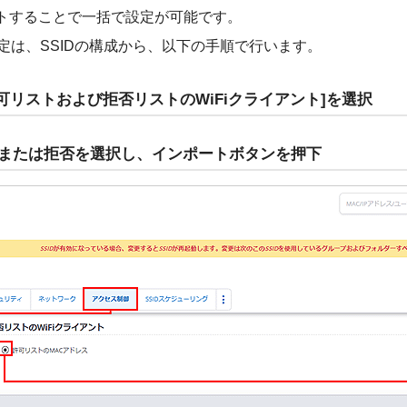
ートすることで一括で設定が可能です。
定は、SSIDの構成から、以下の手順で行います。
許可リストおよび拒否リストのWiFiクライアント]を選択
可または拒否を選択し、インポートボタンを押下