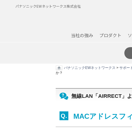
パナソニックEWネットワークス株式会社
当社の強み
プロダクト
ソ
パナソニックEWネットワークス
>
サポー
か？
無線LAN「AIRRECT
MACアドレスフ