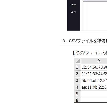
3．CSVファイルを準