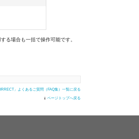
用する場合も一括で操作可能です。
AIRRECT」よくあるご質問（FAQ集）一覧に戻る
ページトップへ戻る