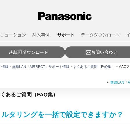
リューション
納入事例
サポート
データダウンロード
資料ダウンロード
お問い合わせ
ト情報
>
無線LAN「AIRRECT」サポート情報
>
よくあるご質問（FAQ集）
> MA
無線LAN「
」よくあるご質問（FAQ集）
ィルタリングを一括で設定できますか？