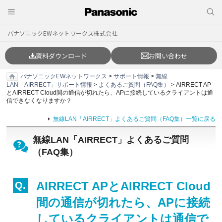
パナソニックEWネットワークス株式会社
資料ダウンロード
お問い合わせ
パナソニックEWネットワークス
>
サポート情報
>
無線
LAN「AIRRECT」サポート情報
>
よくあるご質問（FAQ集）
> AIRRECT AP
とAIRRECT Cloud間の通信が切れたら、APに接続しているクライアントは通
信できなくなりますか？
無線LAN「AIRRECT」よくあるご質問（FAQ集）一覧に戻る
無線LAN「AIRRECT」よくあるご質問
（FAQ集）
AIRRECT APとAIRRECT Cloud
間の通信が切れたら、APに接続
しているクライアントは通信で