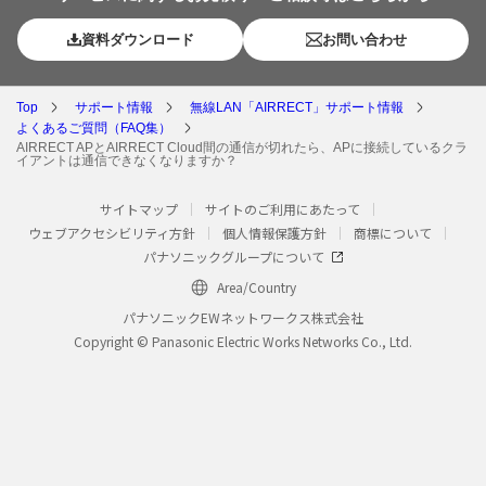
資料ダウンロード
お問い合わせ
Top
サポート情報
無線LAN「AIRRECT」サポート情報
よくあるご質問（FAQ集）
AIRRECT APとAIRRECT Cloud間の通信が切れたら、APに接続しているクラ
イアントは通信できなくなりますか？
サイトマップ
サイトのご利用にあたって
ウェブアクセシビリティ方針
個人情報保護方針
商標について
パナソニックグループについて
Area/Country
パナソニックEWネットワークス株式会社
Copyright © Panasonic Electric Works Networks Co., Ltd.