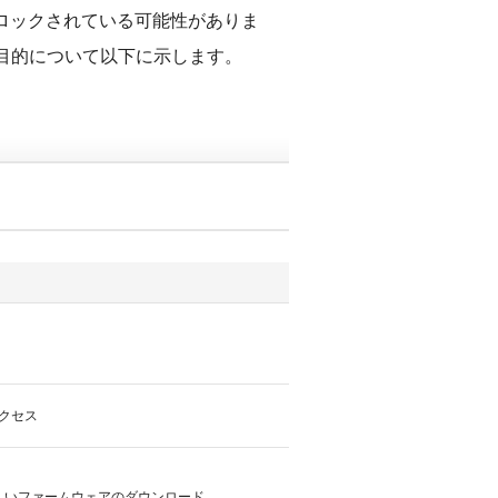
ロックされている可能性がありま
の目的について以下に示します。
アクセス
から新しいファームウェアのダウンロード