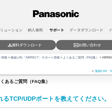
リューション
納入事例
サポート
データダウンロード
資料ダウンロード
お問い合わせ
ト情報
>
無線LAN「AIRRECT」サポート情報
>
よくあるご質問（FAQ集）
> AIRR
無線LAN「
」よくあるご質問（FAQ集）
使われるTCP/UDPポートを教えてください。