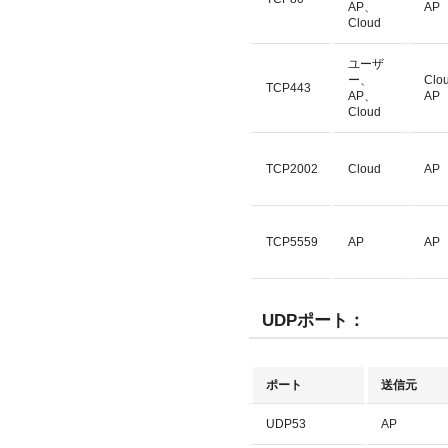
AP、
AP
Cloud
ユーザ
ー、
Clo
TCP443
AP、
AP
Cloud
TCP2002
Cloud
AP
TCP5559
AP
AP
UDPポート：
ポート
送信元
UDP53
AP