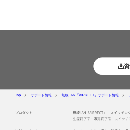
資
Top
サポート情報
無線LAN「AIRRECT」サポート情報
プロダクト
無線LAN「AIRRECT」
スイッチング
生産終了品・販売終了品
スイッチ