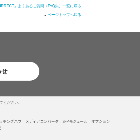
AIRRECT」よくあるご質問（FAQ集）一覧に戻る
ページトップへ戻る
わせ
教えてください。
イッチングハブ
メディアコンバータ
SFPモジュール
オプション
覧