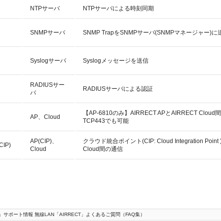
NTPサーバ
NTPサーバによる時刻同期
)、
SNMPサーバ
SNMP TrapをSNMPサーバ(SNMPマネージャー)に
)、
Syslogサーバ
Syslogメッセージを送信
RADIUSサー
RADIUSサーバによる認証
バ
【AP-6810のみ】AIRRECT APとAIRRECT Clou
AP、Cloud
TCP443でも可能
AP(CIP)、
クラウド統合ポイント(CIP: Cloud Integration Po
CIP)
Cloud
Cloud間の通信
」サポート情報 無線LAN「AIRRECT」よくあるご質問（FAQ集）