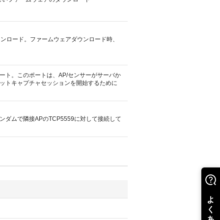
アのダウンロード。ファームウェアダウンロード時、
ト。このポートは、AP/センサーがサーバか
ットキャプチャセッションを開始するために
ンダムで隣接APのTCP5559に対して接続して