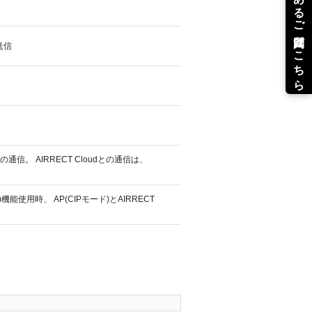
送信
d間の通信。 AIRRECT Cloudとの通信は、
int )機能使用時、 AP(CIPモード)とAIRRECT