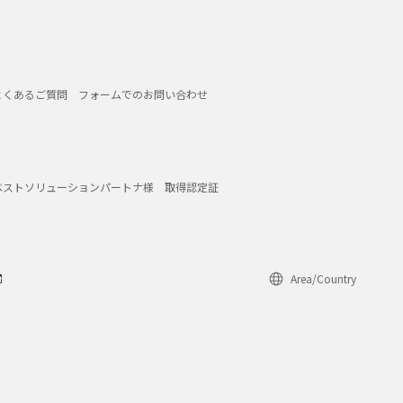
よくあるご質問
フォームでのお問い合わせ
ベストソリューションパートナ様
取得認定証
Area/Country