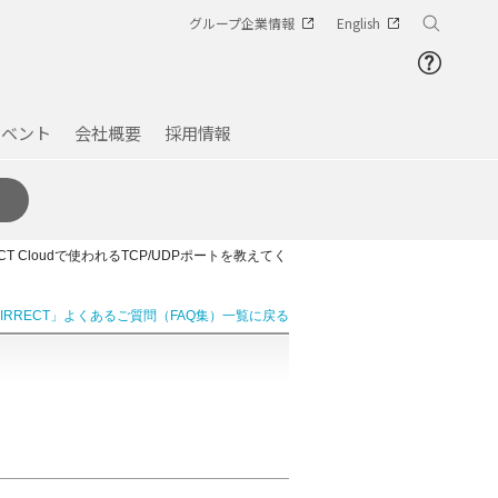
グループ企業情報
English
イベント
会社概要
採用情報
ECT Cloudで使われるTCP/UDPポートを教えてく
AIRRECT」よくあるご質問（FAQ集）一覧に戻る