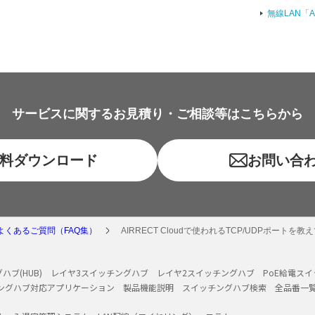
無線LAN「
サービスに関するお見積り・ご相談等はこちらから
料ダウンロード
お問い合
よくあるご質問（FAQ集）
AIRRECT Cloudで使われるTCP/UDPポートを
ハブ(HUB)
レイヤ3スイッチングハブ
レイヤ2スイッチングハブ
PoE給電ス
ングハブ対応アプリケーション
製品機能説明
スイッチングハブ検索
全品番一