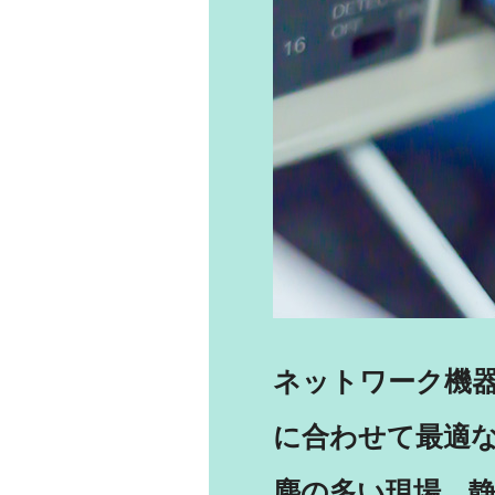
ネットワーク機
に合わせて最適
塵の多い現場、