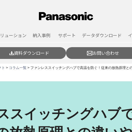
リューション
納入事例
サポート
データダウンロード
資料ダウンロード
お問い合わせ
クト
>
コラム一覧
> ファンレススイッチングハブで高温を防ぐ！従来の放熱原理と
ススイッチングハブ
の放熱原理との違い