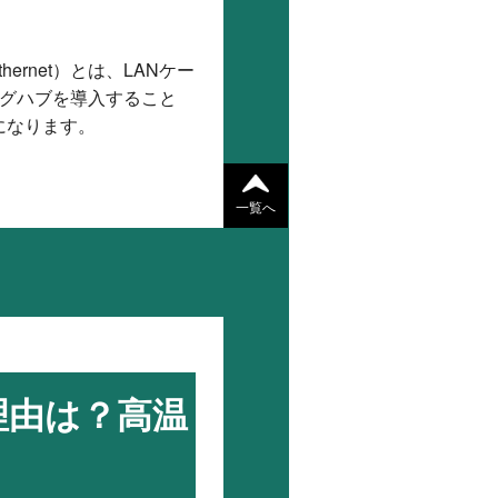
ernet）とは、LANケー
ングハブを導入すること
になります。
一覧へ
理由は？高温