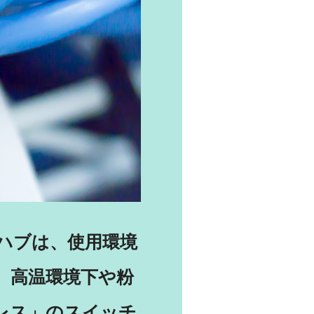
ハブは、使用環境
、高温環境下や粉
レス」のスイッチ