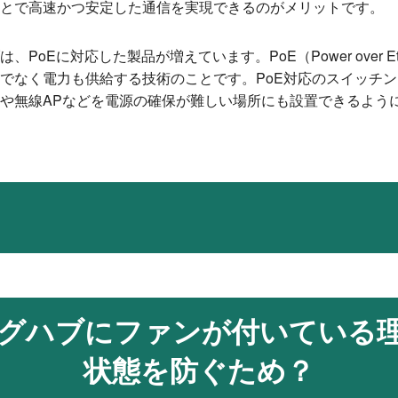
とで高速かつ安定した通信を実現できるのがメリットです。
PoEに対応した製品が増えています。PoE（Power over Eth
でなく電力も供給する技術のことです。PoE対応のスイッチ
や無線APなどを電源の確保が難しい場所にも設置できるよう
グハブにファンが付いている
状態を防ぐため？