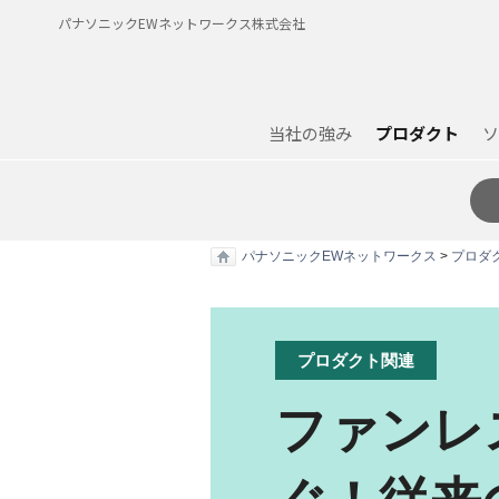
パナソニックEWネットワークス株式会社
当社の強み
プロダクト
ソ
パナソニックEWネットワークス
>
プロダ
プロダクト関連
ファンレ
ぐ！従来