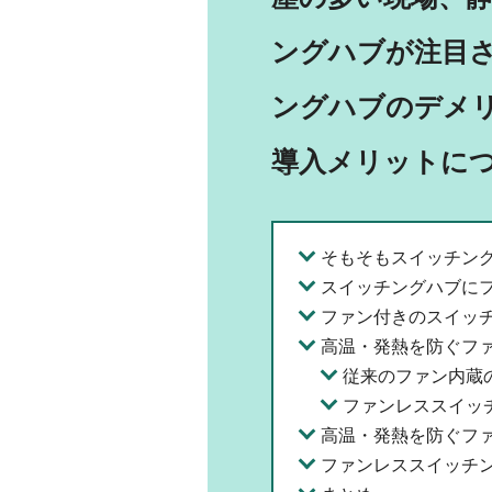
ングハブが注目
ングハブのデメ
導入メリットに
そもそもスイッチング
スイッチングハブに
ファン付きのスイッ
高温・発熱を防ぐフ
従来のファン内蔵
ファンレススイッ
高温・発熱を防ぐフ
ファンレススイッチ