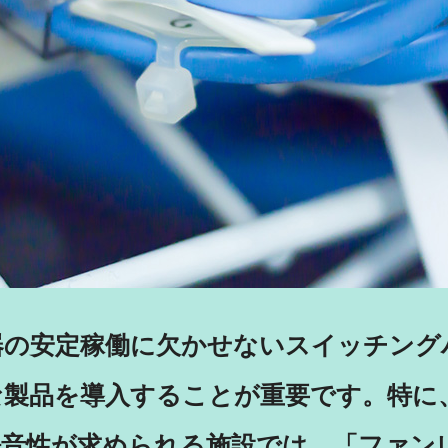
器の安定稼働に欠かせないスイッチング
な製品を導入することが重要です。特に
静音性が求められる施設では、「ファン