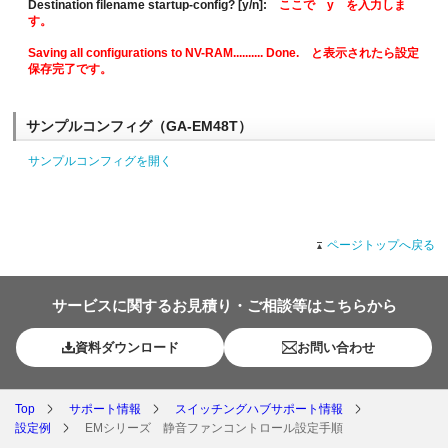
Destination filename startup-config? [y/n]:
ここで y を入力しま
す。
Saving all configurations to NV-RAM.......... Done. と表示されたら設定
保存完了です。
サンプルコンフィグ（GA-EM48T）
サンプルコンフィグを開く
ページトップへ戻る
サービスに関するお見積り・ご相談等はこちらから
資料ダウンロード
お問い合わせ
Top
サポート情報
スイッチングハブサポート情報
設定例
EMシリーズ 静音ファンコントロール設定手順