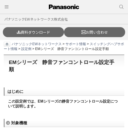
パナソニックEWネットワークス株式会社
資料ダウンロード
お問い合わせ
パナソニックEWネットワークス
>
サポート情報
>
スイッチングハブサポ
ート情報
>
設定例
> EMシリーズ 静音ファンコントロール設定手順
EMシリーズ 静音ファンコントロール設定手
順
はじめに
この設定例では、EMシリーズの静音ファンコントロール設定につ
いて説明します。
対象機種