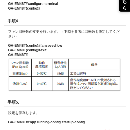
GA-EM48T#configure terminal
GA-EM48T(config)#
手順4.
ファン回転数の変更を行います。（下図を参考に回転数を決定してくだ
さい）
GA-EM48T(config)#fanspeed low
GA-EM48T(config)#exit
GA-EM48T#
手順5.
設定を保存します。
GA-EM48T#copy running-config startup-config