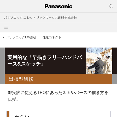
パナソニック エレクトリックワークス創研株式会社
パナソニックEW創研
住建コネクト
実用的な「早描きフリーハンドパ
ース&スケッチ」
出張型研修
即実践に使えるTPOにあった図面やパースの描き方を
伝授。