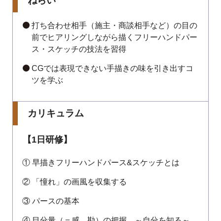
ねらい
打ち合わせ相手（施主・商談相手など）の目の
前でヒアリングしながら描くフリーハンドパー
ス・スケッチの技法を習得
CGでは表現できない手描きの味を引き出すコ
ツを学ぶ
カリキュラム
【1日研修】
① 早描きフリーハンドパース&スケッチとは
② 「憧れ」の画風を収集する
③ パースの基本
④ 目分量（＝感、勘）の把握 ～自分を知る～