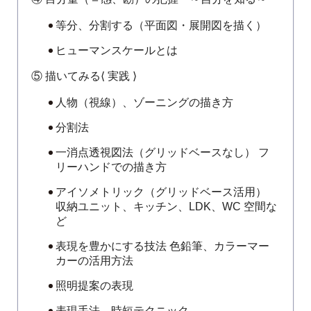
等分、分割する（平面図・展開図を描く）
ヒューマンスケールとは
⑤ 描いてみる⟨ 実践 ⟩
人物（視線）、ゾーニングの描き方
分割法
一消点透視図法（グリッドベースなし） フ
リーハンドでの描き方
アイソメトリック（グリッドベース活用）
収納ユニット、キッチン、LDK、WC 空間な
ど
表現を豊かにする技法 色鉛筆、カラーマー
カーの活用方法
照明提案の表現
表現手法、時短テクニック