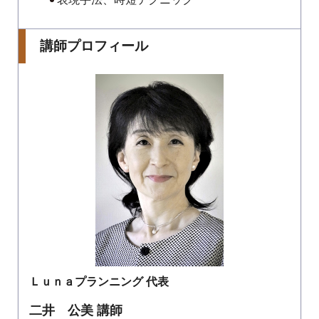
講師プロフィール
Ｌｕｎａプランニング 代表
二井 公美 講師