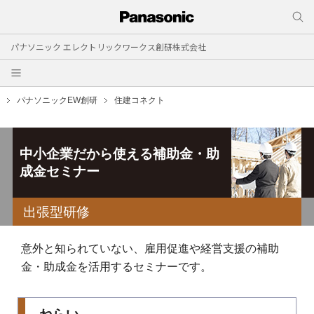
パナソニック エレクトリックワークス創研株式会社
パナソニックEW創研
住建コネクト
中小企業だから使える補助金・助
成金セミナー
出張型研修
意外と知られていない、雇用促進や経営支援の補助
金・助成金を活用するセミナーです。