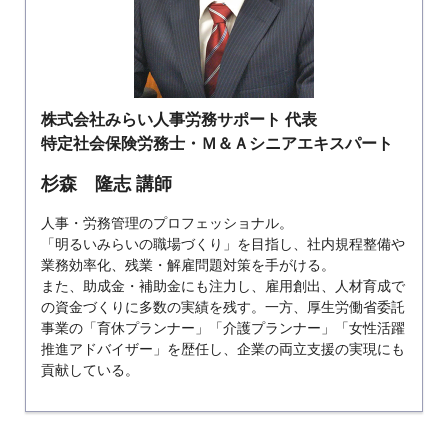
株式会社みらい人事労務サポート 代表
特定社会保険労務士・Ｍ＆Ａシニアエキスパート
杉森 隆志 講師
人事・労務管理のプロフェッショナル。
「明るいみらいの職場づくり」を目指し、社内規程整備や
業務効率化、残業・解雇問題対策を手がける。
また、助成金・補助金にも注力し、雇用創出、人材育成で
の資金づくりに多数の実績を残す。一方、厚生労働省委託
事業の「育休プランナー」「介護プランナー」「女性活躍
推進アドバイザー」を歴任し、企業の両立支援の実現にも
貢献している。