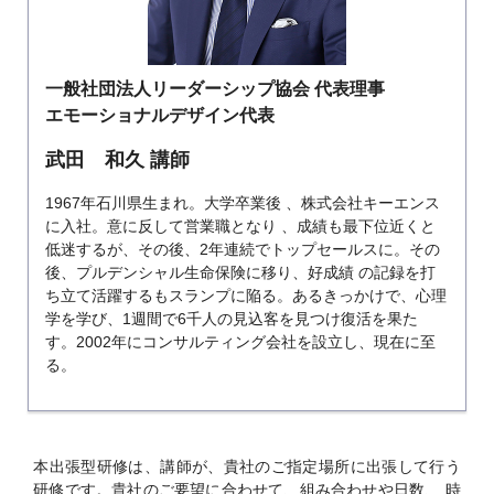
一般社団法人リーダーシップ協会 代表理事
エモーショナルデザイン代表
武田 和久 講師
1967年石川県生まれ。大学卒業後 、株式会社キーエンス
に入社。意に反して営業職となり 、成績も最下位近くと
低迷するが、その後、2年連続でトップセールスに。その
後、プルデンシャル生命保険に移り、好成績 の記録を打
ち立て活躍するもスランプに陥る。あるきっかけで、心理
学を学び、1週間で6千人の見込客を見つけ復活を果た
す。2002年にコンサルティング会社を設立し、現在に至
る。
本出張型研修は、講師が、貴社のご指定場所に出張して行う
研修です。貴社のご要望に合わせて、組み合わせや日数、
時