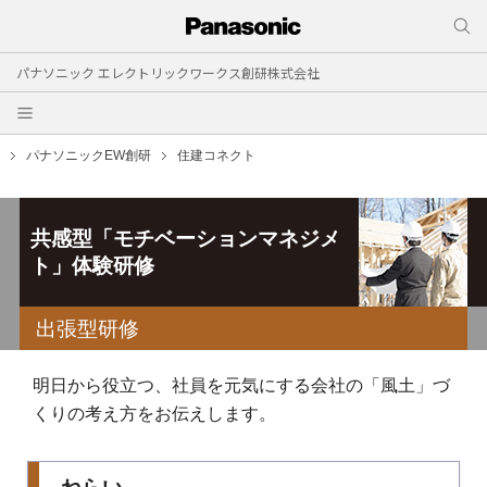
パナソニック エレクトリックワークス創研株式会社
パナソニックEW創研
住建コネクト
共感型「モチベーションマネジメ
ト」体験研修
出張型研修
明日から役立つ、社員を元気にする会社の「風土」づ
くりの考え方をお伝えします。