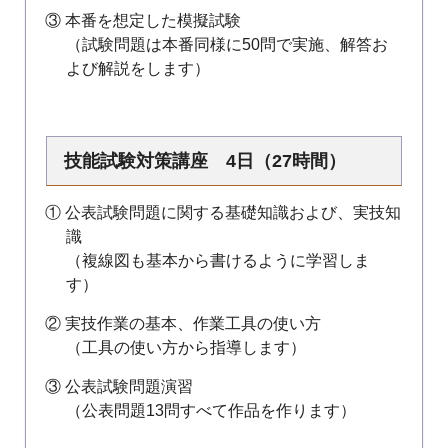
③ 本番を想定した模擬試験
（試験問題は本番同様に50問で実施、解答お
よび解説をします）
技能試験対策講座 4日（27時間）
① 公表試験問題に関する基礎知識および、実技知
識
（複線図も基本から書けるように学習しま
す）
② 実技作業の基本、作業工具の使い方
（工具の使い方から指導します）
③ 公表試験問題演習
（公表問題13問すべて作品を作ります）