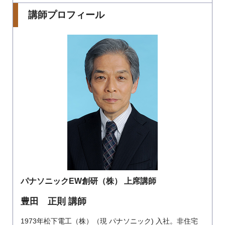
講師プロフィール
パナソニックEW創研（株） 上席講師
豊田 正則 講師
1973年松下電工（株）（現 パナソニック) 入社。非住宅