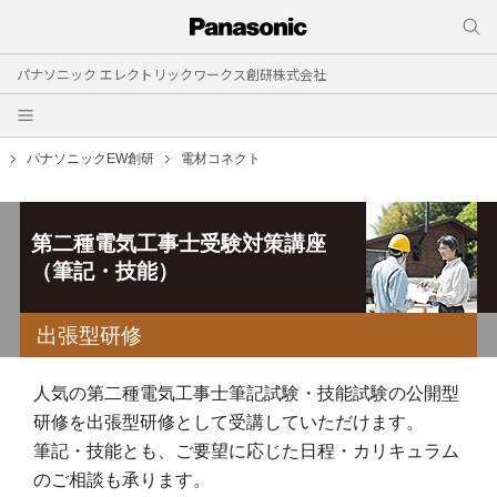
パナソニック エレクトリックワークス創研株式会社
パナソニックEW創研
電材コネクト
第二種電気工事士受験対策講座
（筆記・技能）
出張型研修
人気の第二種電気工事士筆記試験・技能試験の公開型
研修を出張型研修として受講していただけます。
筆記・技能とも、ご要望に応じた日程・カリキュラム
のご相談も承ります。