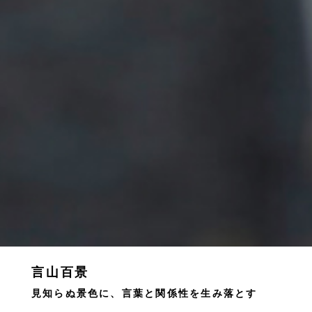
言山百景
見知らぬ景色に、言葉と関係性を生み落とす