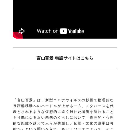
言山百景 特設サイトはこちら
「言山百景」は、新型コロナウイルスの影響で物理的な
長距離移動へのハードルが上がる一方、メタバースを代
表とされるような仮想的に遠く離れた場所を訪れること
も可能になる近い未来のくらしにおいて「物理的・心理
的な距離を越えて人々が共創し、伝統・文化の継承は可
能か」という問いを立て、ネットワークによって、そこ