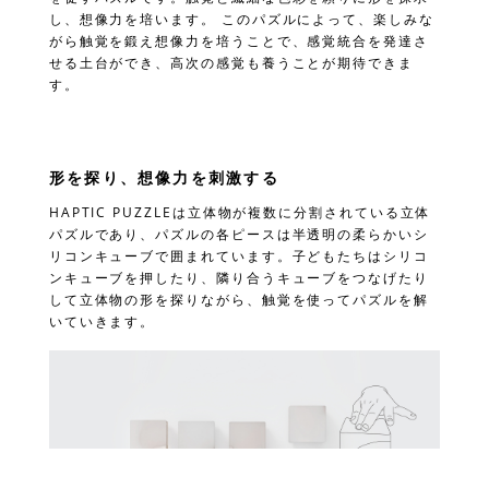
し、想像力を培います。 このパズルによって、楽しみな
がら触覚を鍛え想像力を培うことで、感覚統合を発達さ
せる土台ができ、高次の感覚も養うことが期待できま
す。
形を探り、想像力を刺激する
HAPTIC PUZZLEは立体物が複数に分割されている立体
パズルであり、パズルの各ピースは半透明の柔らかいシ
リコンキューブで囲まれています。子どもたちはシリコ
ンキューブを押したり、隣り合うキューブをつなげたり
して立体物の形を探りながら、触覚を使ってパズルを解
いていきます。