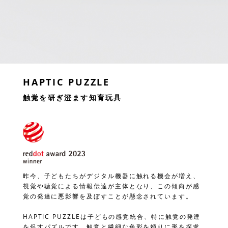
HAPTIC PUZZLE
触覚を研ぎ澄ます知育玩具
昨今、子どもたちがデジタル機器に触れる機会が増え、
視覚や聴覚による情報伝達が主体となり、この傾向が感
覚の発達に悪影響を及ぼすことが懸念されています。
HAPTIC PUZZLEは子どもの感覚統合、特に触覚の発達
を促すパズルです。触覚と繊細な色彩を頼りに形を探求