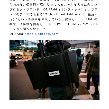
らわれない価値観が広がりつつある。そんな人々に向けた
プロダクトブランド「ONFAdd（オンファッド）」。ブラ
ンドのテーマでもある“Of No Fixed Address（＝住所不
定）”という価値観を体現している。彼等と、3rd TIMEの
概念、価値観を共有し「POSITIVE ESC BAG」のコラボレ
ーション制作が決まった。
ONFAdd:
https://onfadd.com