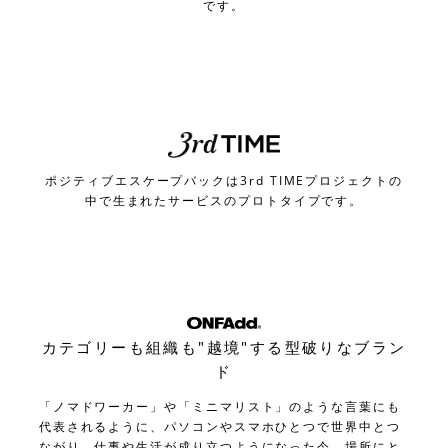
です。
ポジティブエスケープバックは3rd TIMEプロジェクトの
中で生まれたサービスのプロトタイプです。
カテゴリーも組織も"越境"する型破りなブラン
ド
「ノマドワーカー」や「ミニマリスト」のような言葉にも
代表されるように、パソコンやスマホひとつで世界中とつ
ながり、仕事や生活が成り立つようになった今、場所にと