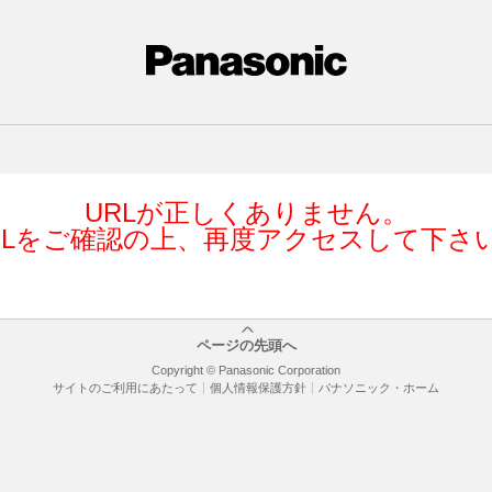
URLが正しくありません。
RLをご確認の上、再度アクセスして下さ
ページの先頭へ
Copyright © Panasonic Corporation
サイトのご利用にあたって
個人情報保護方針
パナソニック・ホーム