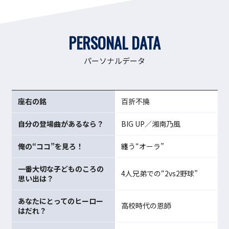
PERSONAL DATA
パーソナルデータ
座右の銘
百折不撓
自分の登場曲があるなら？
BIG UP／湘南乃風
俺の“ココ”を見ろ！
纏う“オーラ”
一番大切な子どものころの
4人兄弟での“2vs2野球”
思い出は？
あなたにとってのヒーロー
高校時代の恩師
はだれ？