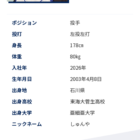
ポジション
投手
投打
左投左打
身長
178㎝
体重
80㎏
入社年
2026年
生年月日
2003年4月8日
出身地
石川県
出身高校
東海大菅生高校
出身大学
亜細亜大学
ニックネーム
しゅんや