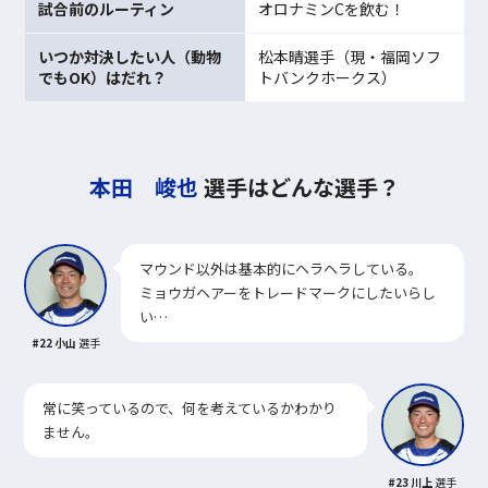
試合前のルーティン
オロナミンCを飲む！
いつか対決したい人（動物
松本晴選手（現・福岡ソフ
でもOK）はだれ？
トバンクホークス）
本田 峻也
選手はどんな選手？
マウンド以外は基本的にヘラヘラしている。
ミョウガヘアーをトレードマークにしたいらし
い…
#22 小山
選手
常に笑っているので、何を考えているかわかり
ません。
#23 川上
選手