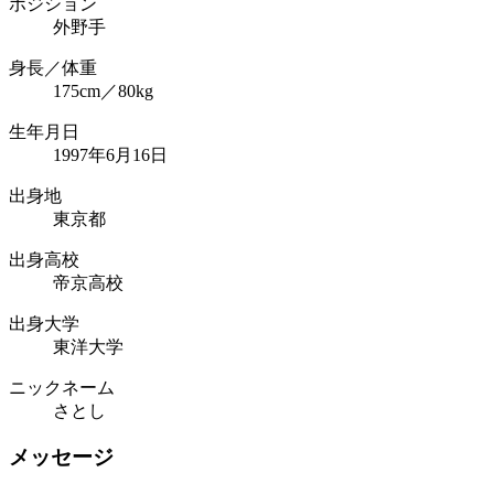
ポジション
外野手
身長／体重
175cm／80kg
生年月日
1997年6月16日
出身地
東京都
出身高校
帝京高校
出身大学
東洋大学
ニックネーム
さとし
メッセージ