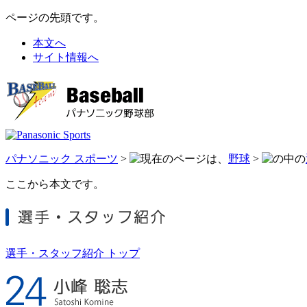
ページの先頭です。
本文へ
サイト情報へ
パナソニック スポーツ
>
野球
>
ここから本文です。
選手・スタッフ紹介 トップ