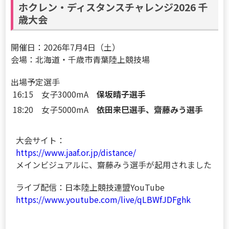
ホクレン・ディスタンスチャレンジ2026 千
歳大会
開催日：2026年7月4日（土）
会場：北海道・千歳市青葉陸上競技場
出場予定選手
16:15 女子3000mA
保坂晴子選手
18:20 女子5000mA
依田来巳選手、齋藤みう選手
大会サイト：
https://www.jaaf.or.jp/distance/
メインビジュアルに、齋藤みう選手が起用されました
ライブ配信：日本陸上競技連盟YouTube
https://www.youtube.com/live/qLBWfJDFghk