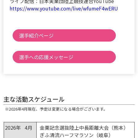
ライブ配信：日本実業団陸上競技連合YouTube
https://www.youtube.com/live/wfumeF4wERU
選手紹介ページ
選手への応援メッセージ
主な活動スケジュール
※2026年4月現在、予定は変更になる場合がございます。
2026年 4月
金栗記念選抜陸上中長距離大会（熊本）
ぎふ清流ハーフマラソン（岐阜）