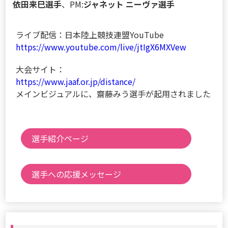
依田来巳選手
、PM:
ジャネット ニーヴァ選手
ライブ配信：日本陸上競技連盟YouTube
https://www.youtube.com/live/jtIgX6MXVew
大会サイト：
https://www.jaaf.or.jp/distance/
メインビジュアルに、齋藤みう選手が起用されました
選手紹介ページ
選手への応援メッセージ