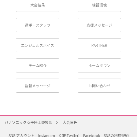
大会結果
練習環境
選手・スタッフ
応援メッセージ
エンジェルスボイス
PARTNER
チーム紹介
ホームタウン
監督メッセージ
お問い合わせ
パナソニック女子陸上競技部
大会日程
SNS アカウント
Instagram
X (旧Twitter)
Facebook
SNSの利用規約