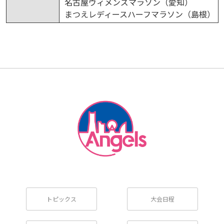
名古屋ウィメンズマラソン（愛知）
まつえレディースハーフマラソン（島根）
トピックス
大会日程