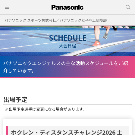
パナソニック スポーツ株式会社／パナソニック女子陸上競技部
SCHEDULE
大会日程
パナソニックエンジェルスの主な活動スケジュールをご紹
介しています。
出場予定
※出場予定選手は変更になる場合があります。
ホクレン・ディスタンスチャレンジ2026 士