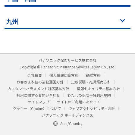
九州
パナソニック保険サービス株式会社
Copyright © Panasonic Insurance Services Japan Co., Ltd.
会社概要
個人情報保護方針
勧誘方針
お客さま本位の業務運営方針
比較説明・推奨販売方針
カスタマーハラスメント対応基本方針
情報セキュリティ基本方針
採用に関するお問い合わせ
わたしの保険手帳利用規約
サイトマップ
サイトのご利用にあたって
クッキー（Cookie）について
ウェブアクセシビリティ方針
パナソニック ホールディングス
Area/Country