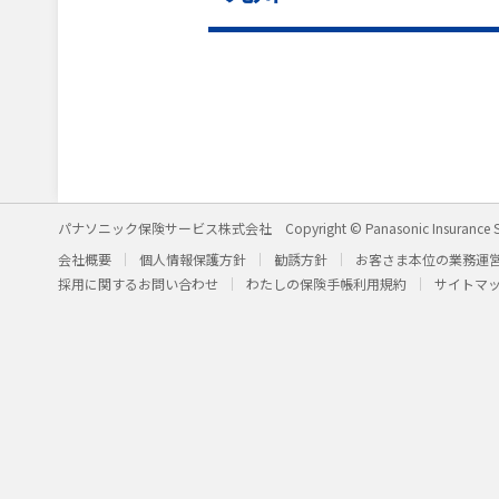
パナソニック保険サービス株式会社
Copyright © Panasonic Insurance S
会社概要
個人情報保護方針
勧誘方針
お客さま本位の業務運
採用に関するお問い合わせ
わたしの保険手帳利用規約
サイトマ