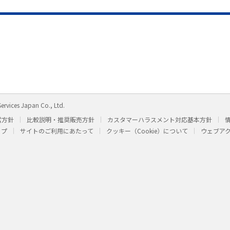
ervices Japan Co., Ltd.
営方針
比較説明・推奨販売方針
カスタマーハラスメント対応基本方針
ップ
サイトのご利用にあたって
クッキー（Cookie）について
ウェブア