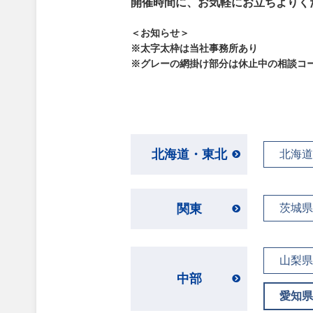
開催時間に、お気軽にお立ちよりく
＜お知らせ＞
※太字太枠は当社事務所あり
※グレーの網掛け部分は休止中の相談コ
北海道・東北
北海道
関東
茨城県
山梨県
中部
愛知県