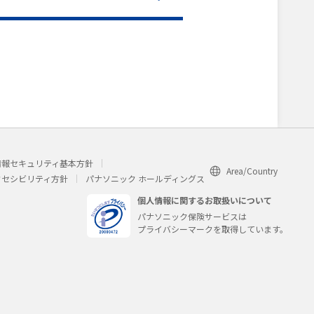
情報セキュリティ基本方針
Area/Country
クセシビリティ方針
パナソニック ホールディングス
個人情報に関するお取扱いについて
パナソニック保険サービスは
プライバシーマークを取得しています。