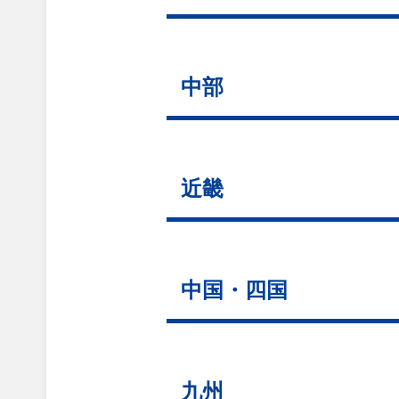
中部
近畿
中国・四国
九州