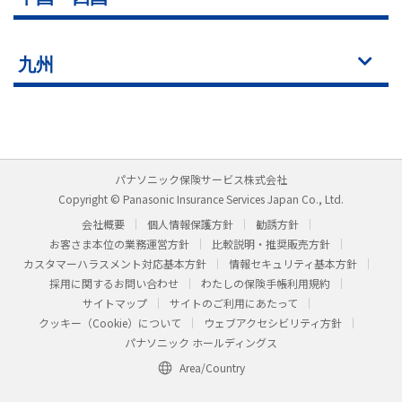
九州
パナソニック保険サービス株式会社
Copyright © Panasonic Insurance Services Japan Co., Ltd.
会社概要
個人情報保護方針
勧誘方針
お客さま本位の業務運営方針
比較説明・推奨販売方針
カスタマーハラスメント対応基本方針
情報セキュリティ基本方針
採用に関するお問い合わせ
わたしの保険手帳利用規約
サイトマップ
サイトのご利用にあたって
クッキー（Cookie）について
ウェブアクセシビリティ方針
パナソニック ホールディングス
Area/Country