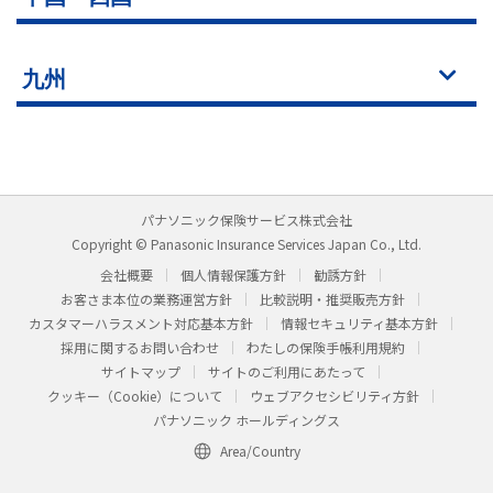
九州
パナソニック保険サービス株式会社
Copyright © Panasonic Insurance Services Japan Co., Ltd.
会社概要
個人情報保護方針
勧誘方針
お客さま本位の業務運営方針
比較説明・推奨販売方針
カスタマーハラスメント対応基本方針
情報セキュリティ基本方針
採用に関するお問い合わせ
わたしの保険手帳利用規約
サイトマップ
サイトのご利用にあたって
クッキー（Cookie）について
ウェブアクセシビリティ方針
パナソニック ホールディングス
Area/Country