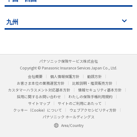
九州
パナソニック保険サービス株式会社
Copyright © Panasonic Insurance Services Japan Co., Ltd.
会社概要
個人情報保護方針
勧誘方針
お客さま本位の業務運営方針
比較説明・推奨販売方針
カスタマーハラスメント対応基本方針
情報セキュリティ基本方針
採用に関するお問い合わせ
わたしの保険手帳利用規約
サイトマップ
サイトのご利用にあたって
クッキー（Cookie）について
ウェブアクセシビリティ方針
パナソニック ホールディングス
Area/Country