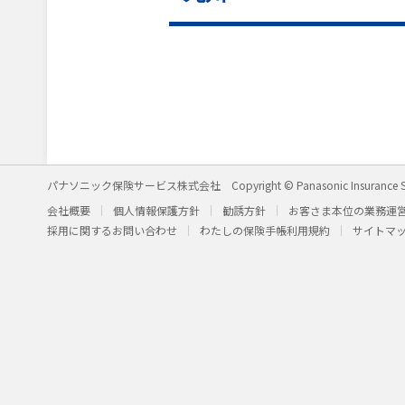
パナソニック保険サービス株式会社
Copyright © Panasonic Insurance S
会社概要
個人情報保護方針
勧誘方針
お客さま本位の業務運
採用に関するお問い合わせ
わたしの保険手帳利用規約
サイトマ