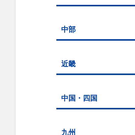
中部
近畿
中国・四国
九州