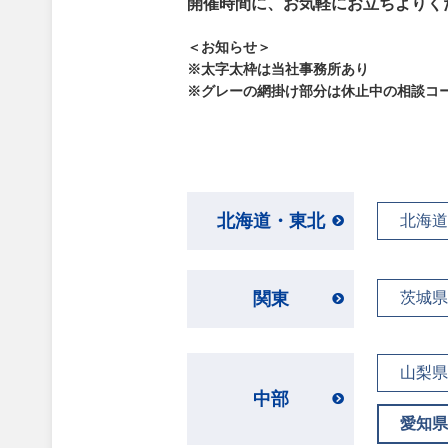
開催時間に、お気軽にお立ちよりく
＜お知らせ＞
※太字太枠は当社事務所あり
※グレーの網掛け部分は休止中の相談コ
北海道・東北
北海道
関東
茨城県
山梨県
中部
愛知県