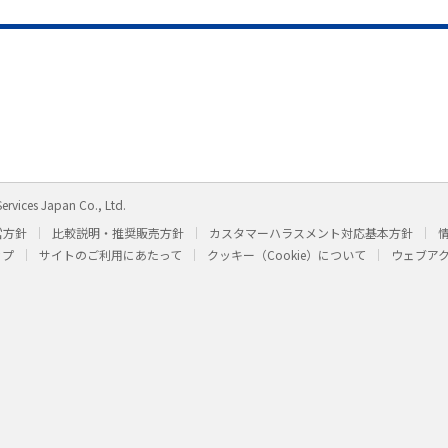
ervices Japan Co., Ltd.
営方針
比較説明・推奨販売方針
カスタマーハラスメント対応基本方針
ップ
サイトのご利用にあたって
クッキー（Cookie）について
ウェブア