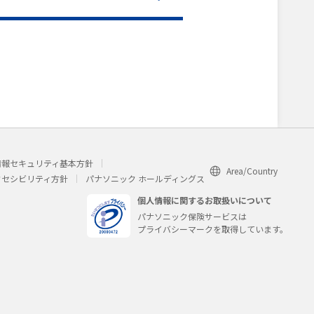
情報セキュリティ基本方針
Area/Country
クセシビリティ方針
パナソニック ホールディングス
個人情報に関するお取扱いについて
パナソニック保険サービスは
プライバシーマークを取得しています。