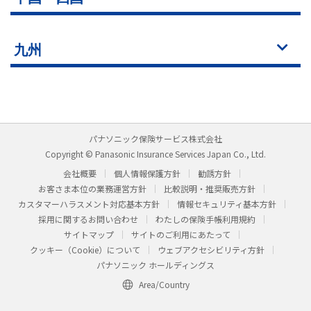
九州
パナソニック保険サービス株式会社
Copyright © Panasonic Insurance Services Japan Co., Ltd.
会社概要
個人情報保護方針
勧誘方針
お客さま本位の業務運営方針
比較説明・推奨販売方針
カスタマーハラスメント対応基本方針
情報セキュリティ基本方針
採用に関するお問い合わせ
わたしの保険手帳利用規約
サイトマップ
サイトのご利用にあたって
クッキー（Cookie）について
ウェブアクセシビリティ方針
パナソニック ホールディングス
Area/Country