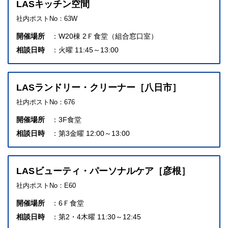
LASキッチン空間
社内ポストNo：63W
開催場所
W20棟 2Ｆ食堂（組合窓口室）
相談日時
火曜 11:45～13:00
LASランドリー・クリーナー［八日市］
社内ポストNo：676
開催場所
3F食堂
相談日時
第3金曜 12:00～13:00
LASビューティ・パーソナルケア［彦根］
社内ポストNo：E60
開催場所
6Ｆ食堂
相談日時
第2・4木曜 11:30～12:45