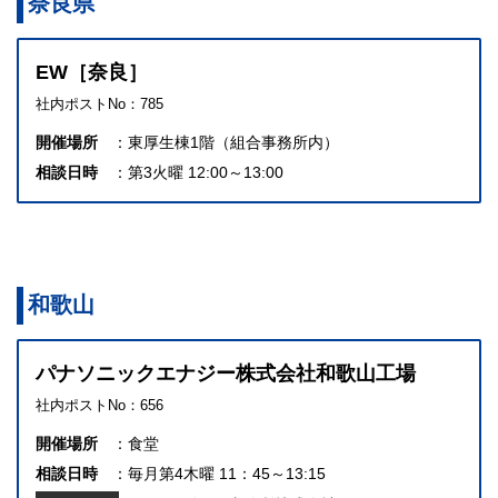
奈良県
EW［奈良］
社内ポストNo：785
開催場所
東厚生棟1階（組合事務所内）
相談日時
第3火曜 12:00～13:00
和歌山
パナソニックエナジー株式会社和歌山工場
社内ポストNo：656
開催場所
食堂
相談日時
毎月第4木曜 11：45～13:15