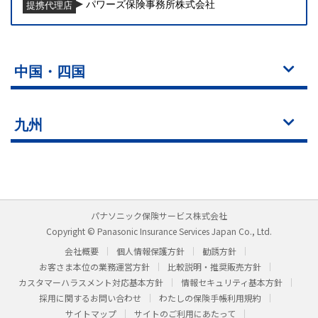
パワーズ保険事務所株式会社
提携代理店
中国・四国
九州
パナソニック保険サービス株式会社
Copyright © Panasonic Insurance Services Japan Co., Ltd.
会社概要
個人情報保護方針
勧誘方針
お客さま本位の業務運営方針
比較説明・推奨販売方針
カスタマーハラスメント対応基本方針
情報セキュリティ基本方針
採用に関するお問い合わせ
わたしの保険手帳利用規約
サイトマップ
サイトのご利用にあたって