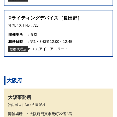
Pライティングデバイス［長田野］
社内ポストNo：723
開催場所
食堂
相談日時
第1・3水曜 12:00～12:45
エムアイ・アスリート
提携代理店
大阪府
大阪事務所
社内ポストNo：618-03N
開催場所
大阪府門真市元町22番6号