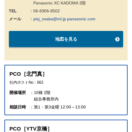
Panasonic XC KADOMA 3階
TEL
06-6906-8502
メール
pisj_osaka@ml.jp.panasonic.com
地図を見る
PCO［北門真］
社内ポストNo：662
開催場所
10棟 2階
組合事務所内
相談日時
第1・第3金曜 12:00～13:00
PCO［YTV京橋］