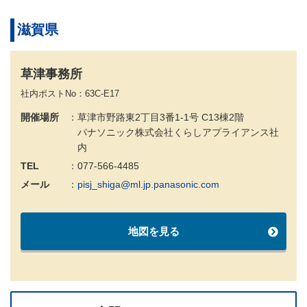
滋賀県
草津事務所
社内ポストNo：63C-E17
開催場所
草津市野路東2丁目3番1-1号 C13棟2階
パナソニック株式会社くらしアプライアンス社
内
TEL
077-566-4485
メール
pisj_shiga@ml.jp.panasonic.com
地図を見る