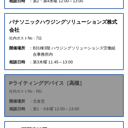
相談日時
第2・第4水曜 12:00～13:00
パナソニックハウジングソリューションズ株式
会社
社内ポストNo：711
開催場所
B31棟3階 ハウジングソリューションズ
労働組
合事務所内
相談日時
第3木曜 11:45～13:00
Pライティングデバイス［高槻］
社内ポストNo：681
開催場所
北食堂
相談日時
第1・3水曜 12:00～13:00