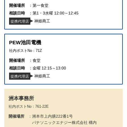
開催場所
第一食堂
相談日時
第1・3水曜 12:00～12:45
神姫商工
提携代理店
PEW池田電機
社内ポストNo：71Z
開催場所
食堂
相談日時
金曜 12:15～13:00
神姫商工
提携代理店
洲本事務所
社内ポストNo：761-22E
開催場所
洲本市上内膳222番1号
パナソニックエナジー株式会社 構内