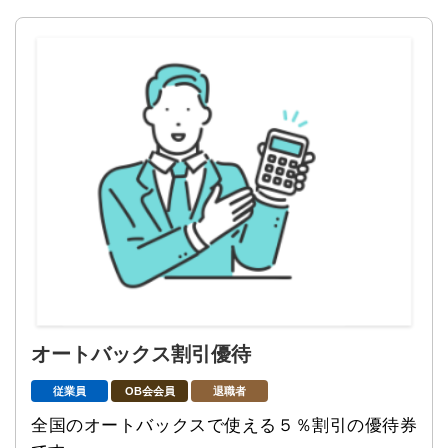
オートバックス割引優待
従業員
OB会会員
退職者
全国のオートバックスで使える５％割引の優待券