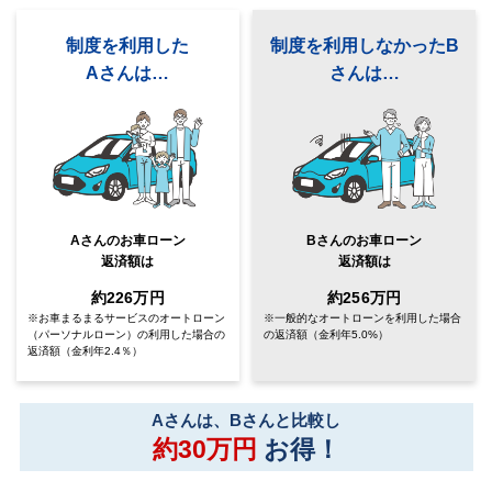
制度を利用した
制度を利用しなかったB
Aさんは…
さんは…
Aさんのお車ローン
Bさんのお車ローン
返済額は
返済額は
約226万円
約256万円
※お車まるまるサービスのオートローン
※一般的なオートローンを利用した場合
（パーソナルローン）
の利用した場合の
の返済額
（金利年5.0%）
返済額（金利年2.4％）
Aさんは、Bさんと比較し
約30万円
お得！